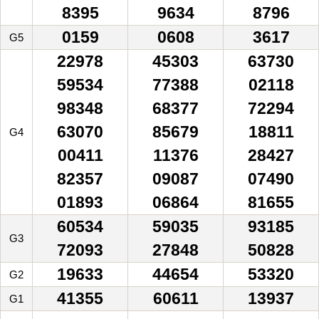
8395
9634
8796
0159
0608
3617
G5
22978
45303
63730
59534
77388
02118
98348
68377
72294
63070
85679
18811
G4
00411
11376
28427
82357
09087
07490
01893
06864
81655
60534
59035
93185
G3
72093
27848
50828
19633
44654
53320
G2
41355
60611
13937
G1