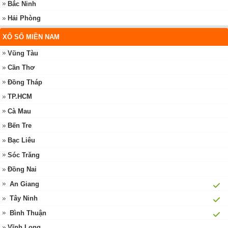
Bắc Ninh
Hải Phòng
XỔ SỐ MIỀN NAM
Vũng Tàu
Cần Thơ
Đồng Tháp
TP.HCM
Cà Mau
Bến Tre
Bạc Liêu
Sóc Trăng
Đồng Nai
An Giang
Tây Ninh
Bình Thuận
Vĩnh Long