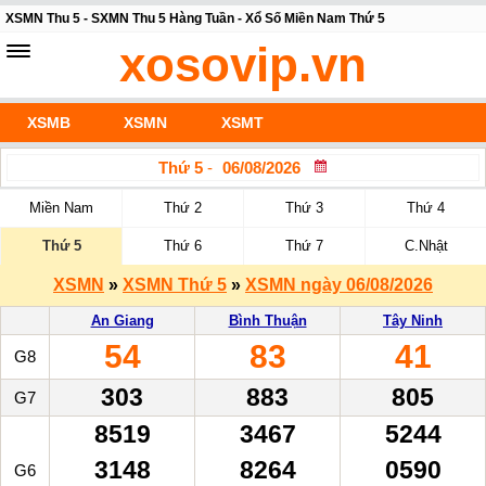
XSMN Thu 5 - SXMN Thu 5 Hàng Tuần - Xổ Số Miền Nam Thứ 5
xosovip.vn
XSMB
XSMN
XSMT
Thứ 5
-
Miền Nam
Thứ 2
Thứ 3
Thứ 4
Thứ 5
Thứ 6
Thứ 7
C.Nhật
XSMN
»
XSMN Thứ 5
»
XSMN ngày 06/08/2026
An Giang
Bình Thuận
Tây Ninh
54
83
41
G8
303
883
805
G7
8519
3467
5244
3148
8264
0590
G6