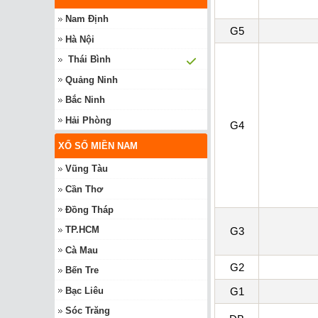
Nam Định
G5
Hà Nội
Thái Bình
Quảng Ninh
Bắc Ninh
Hải Phòng
G4
XỔ SỐ MIỀN NAM
Vũng Tàu
Cần Thơ
Đồng Tháp
TP.HCM
G3
Cà Mau
G2
Bến Tre
Bạc Liêu
G1
Sóc Trăng