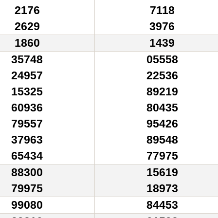
2176
7118
2629
3976
1860
1439
35748
05558
24957
22536
15325
89219
60936
80435
79557
95426
37963
89548
65434
77975
88300
15619
79975
18973
99080
84453