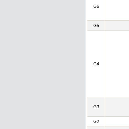
G6
G5
G4
G3
G2