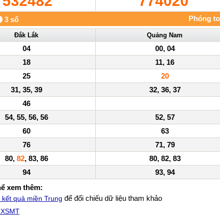
532482
774020
Đắk Lắk
Quảng Nam
04
00, 04
18
11, 16
25
20
31, 35, 39
32, 36, 37
46
54, 55, 56, 56
52, 57
60
63
76
71, 79
80,
82
, 83, 86
80, 82, 83
94
93, 94
hể xem thêm:
để đối chiếu dữ liệu tham khảo
kết quả miền Trung
ả XSMT