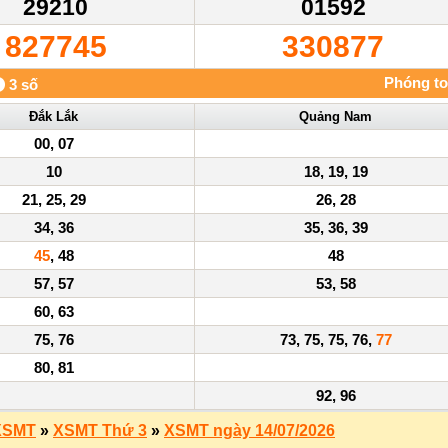
29210
01592
827745
330877
Đắk Lắk
Quảng Nam
00, 07
10
18, 19, 19
21, 25, 29
26, 28
34, 36
35, 36, 39
45
, 48
48
57, 57
53, 58
60, 63
75, 76
73, 75, 75, 76,
77
80, 81
92, 96
XSMT
»
XSMT Thứ 3
»
XSMT ngày 14/07/2026