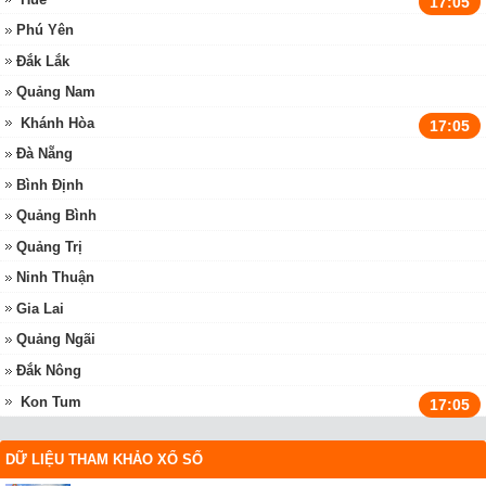
17:05
Phú Yên
Đắk Lắk
Quảng Nam
Khánh Hòa
17:05
Đà Nẵng
Bình Định
Quảng Bình
Quảng Trị
Ninh Thuận
Gia Lai
Quảng Ngãi
Đắk Nông
Kon Tum
17:05
DỮ LIỆU THAM KHẢO XỔ SỐ