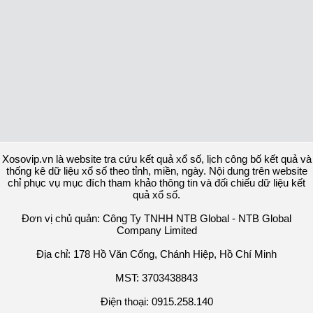
Xosovip.vn là website tra cứu kết quả xổ số, lịch công bố kết quả và
thống kê dữ liệu xổ số theo tỉnh, miền, ngày. Nội dung trên website
chỉ phục vụ mục đích tham khảo thông tin và đối chiếu dữ liệu kết
quả xổ số.
Đơn vị chủ quản: Công Ty TNHH NTB Global - NTB Global
Company Limited
Địa chỉ: 178 Hồ Văn Cống, Chánh Hiệp, Hồ Chí Minh
MST: 3703438843
Điện thoại: 0915.258.140