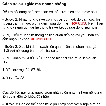
Cách tra cứu giấc mơ nhanh chóng
Để tìm nội dung phù hợp, bạn có thể thực hiện các bước sau:
- Bước 1:
Nhập từ khóa về con người, con vật, đồ vật hoặc hiện
tượng cần tìm vào ô tìm kiếm, sau đó nhấn
TRA CỨU
. Nên nhập
từ khóa ngắn gọn để hệ thống trả về kết quả dễ đối chiếu hơn.
Ví dụ: Nếu muốn tìm thông tin liên quan đến người yêu, bạn chỉ
cần nhập từ khóa
NGƯỜI YÊU
.
- Bước 2:
Sau khi danh sách liên quan hiển thị, chọn mục gần
nhất với nội dung bạn muốn tra cứu.
Ví dụ: Nhập “NGƯỜI YÊU” có thể hiển thị các mục liên quan
như:
1. Yêu đương 24, 87, 86
2. Yêu 75, 70
….
Các dữ liệu này giúp người xem nhận diện nhanh nhóm nội dung
liên quan đến từ khóa đã nhập.
- Bước 3:
Bạn có thể chọn mục phù hợp nhất với ý nghĩa mình