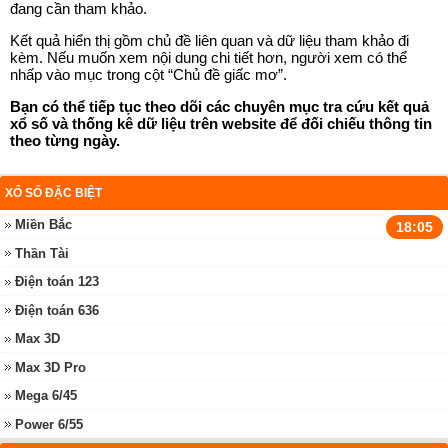
đang cần tham khảo.
Kết quả hiển thị gồm chủ đề liên quan và dữ liệu tham khảo đi
kèm. Nếu muốn xem nội dung chi tiết hơn, người xem có thể
nhấp vào mục trong cột “Chủ đề giấc mơ”.
Bạn có thể tiếp tục theo dõi các chuyên mục tra cứu kết quả
xổ số và thống kê dữ liệu trên website để đối chiếu thông tin
theo từng ngày.
XỔ SỐ ĐẶC BIỆT
Miền Bắc
18:05
Thần Tài
Điện toán 123
Điện toán 636
Max 3D
Max 3D Pro
Mega 6/45
Power 6/55