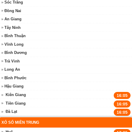
Sóc Trăng
Đồng Nai
An Giang
Tây Ninh
Bình Thuận
Vĩnh Long
Bình Dương
Trà Vinh
Long An
Bình Phước
Hậu Giang
Kiên Giang
16:05
Tiền Giang
16:05
Đà Lạt
16:05
XỔ SỐ MIỀN TRUNG
Huế