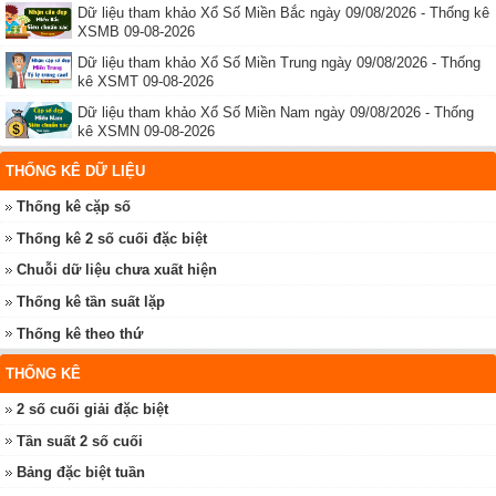
Dữ liệu tham khảo Xổ Số Miền Bắc ngày 09/08/2026 - Thống kê
XSMB 09-08-2026
Dữ liệu tham khảo Xổ Số Miền Trung ngày 09/08/2026 - Thống
kê XSMT 09-08-2026
Dữ liệu tham khảo Xổ Số Miền Nam ngày 09/08/2026 - Thống
kê XSMN 09-08-2026
THỐNG KÊ DỮ LIỆU
Thống kê cặp số
Thống kê 2 số cuối đặc biệt
Chuỗi dữ liệu chưa xuất hiện
Thống kê tần suất lặp
Thống kê theo thứ
THỐNG KÊ
2 số cuối giải đặc biệt
Tần suất 2 số cuối
Bảng đặc biệt tuần