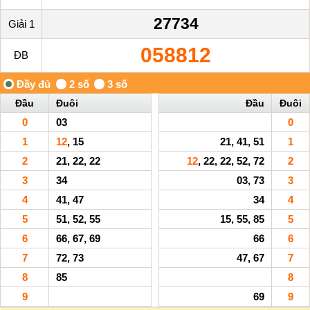
27734
Giải 1
058812
ĐB
Đầu
Đuôi
Đầu
Đuôi
0
03
0
1
12
, 15
21, 41, 51
1
2
21, 22, 22
12
, 22, 22, 52, 72
2
3
34
03, 73
3
4
41, 47
34
4
5
51, 52, 55
15, 55, 85
5
6
66, 67, 69
66
6
7
72, 73
47, 67
7
8
85
8
9
69
9