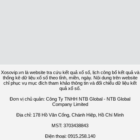
Xosovip.vn là website tra cứu kết quả xổ số, lịch công bố kết quả và
thống kê dữ liệu xổ số theo tỉnh, miền, ngày. Nội dung trên website
chỉ phục vụ mục đích tham khảo thông tin và đối chiếu dữ liệu kết
quả xổ số.
Đơn vị chủ quản: Công Ty TNHH NTB Global - NTB Global
Company Limited
Địa chỉ: 178 Hồ Văn Cống, Chánh Hiệp, Hồ Chí Minh
MST: 3703438843
Điện thoại: 0915.258.140