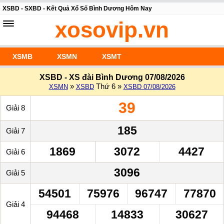
XSBD - SXBD - Kết Quả Xổ Số Bình Dương Hôm Nay
xosovip.vn
XSMB
XSMN
XSMT
XSBD - XS đài Bình Dương 07/08/2026
»
Thứ 6 »
XSMN
XSBD
XSBD 07/08/2026
39
Giải 8
185
Giải 7
1869
3072
4427
Giải 6
3096
Giải 5
54501
75976
96747
77870
Giải 4
94468
14833
30627