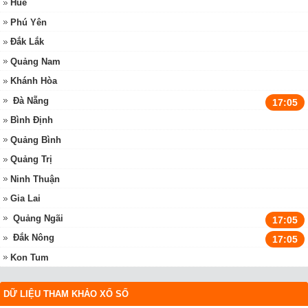
Huế
Phú Yên
Đắk Lắk
Quảng Nam
Khánh Hòa
Đà Nẵng
17:05
Bình Định
Quảng Bình
Quảng Trị
Ninh Thuận
Gia Lai
Quảng Ngãi
17:05
Đắk Nông
17:05
Kon Tum
DỮ LIỆU THAM KHẢO XỔ SỐ