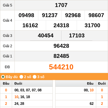
1707
Giải 5
09498
91237
92968
98607
Giải 4
16162
24318
31700
40454
17103
Giải 3
96428
Giải 2
82485
Giải 1
544210
ĐB
Đầu
Đuôi
Đầu
Đuôi
0
00, 03, 07, 07, 08
00,
10
0
1
10
, 16, 18
1
2
24, 28
62
2