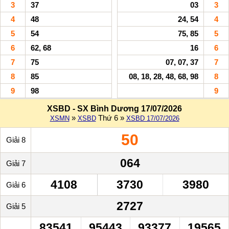
3
37
03
3
4
48
24, 54
4
5
54
75, 85
5
6
62, 68
16
6
7
75
07, 07, 37
7
8
85
08, 18, 28, 48, 68, 98
8
9
98
9
XSBD - SX Bình Dương 17/07/2026
»
Thứ 6 »
XSMN
XSBD
XSBD 17/07/2026
50
Giải 8
064
Giải 7
4108
3730
3980
Giải 6
2727
Giải 5
83541
95443
93377
19565