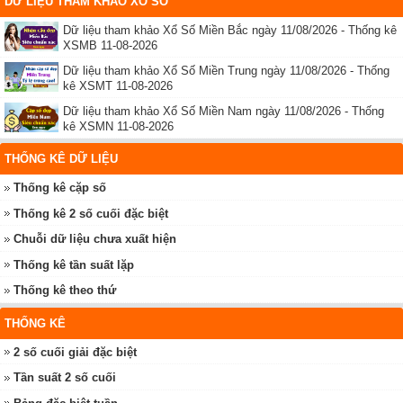
DỮ LIỆU THAM KHẢO XỔ SỐ
Dữ liệu tham khảo Xổ Số Miền Bắc ngày 11/08/2026 - Thống kê
XSMB 11-08-2026
Dữ liệu tham khảo Xổ Số Miền Trung ngày 11/08/2026 - Thống
kê XSMT 11-08-2026
Dữ liệu tham khảo Xổ Số Miền Nam ngày 11/08/2026 - Thống
kê XSMN 11-08-2026
THỐNG KÊ DỮ LIỆU
Thống kê cặp số
Thống kê 2 số cuối đặc biệt
Chuỗi dữ liệu chưa xuất hiện
Thống kê tần suất lặp
Thống kê theo thứ
THỐNG KÊ
2 số cuối giải đặc biệt
Tần suất 2 số cuối