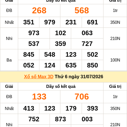
Giải
Dãy số kết quả
Giá trị
268
568
ĐB
1tr
351
979
231
691
Nhất
350N
973
102
063
Nhì
210N
537
359
727
845
548
123
502
Ba
100N
052
124
635
850
Xổ số Max 3D
Thứ 6 ngày 31/07/2026
Giải
Dãy số kết quả
Giá trị
133
706
ĐB
1tr
413
123
179
393
Nhất
350N
752
873
003
Nhì
210N