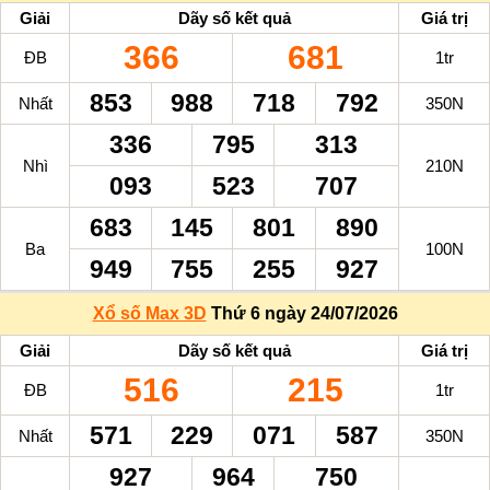
Giải
Dãy số kết quả
Giá trị
366
681
ĐB
1tr
853
988
718
792
Nhất
350N
336
795
313
Nhì
210N
093
523
707
683
145
801
890
Ba
100N
949
755
255
927
Xổ số Max 3D
Thứ 6 ngày 24/07/2026
Giải
Dãy số kết quả
Giá trị
516
215
ĐB
1tr
571
229
071
587
Nhất
350N
927
964
750