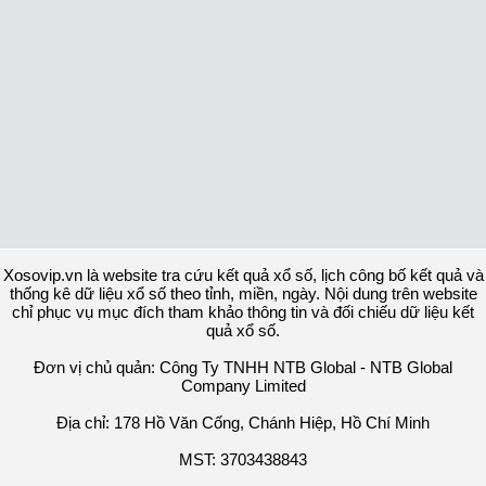
Xosovip.vn là website tra cứu kết quả xổ số, lịch công bố kết quả và
thống kê dữ liệu xổ số theo tỉnh, miền, ngày. Nội dung trên website
chỉ phục vụ mục đích tham khảo thông tin và đối chiếu dữ liệu kết
quả xổ số.
Đơn vị chủ quản: Công Ty TNHH NTB Global - NTB Global
Company Limited
Địa chỉ: 178 Hồ Văn Cống, Chánh Hiệp, Hồ Chí Minh
MST: 3703438843