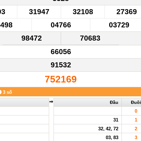
03
31947
32108
27369
4498
04766
03729
98472
70683
66056
91532
752169
⇒
Đầu
Đuôi
0
31
1
32, 42, 72
2
03, 83
3