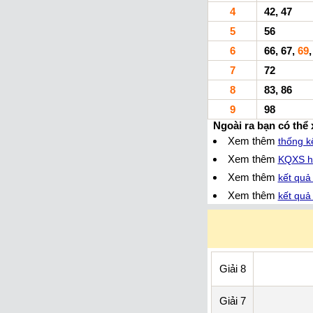
4
42, 47
5
56
6
66, 67,
69
7
72
8
83, 86
9
98
Ngoài ra bạn có thể
Xem thêm
thống k
Xem thêm
KQXS h
Xem thêm
kết quả 
Xem thêm
kết quả
Giải 8
Giải 7