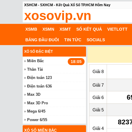
XSHCM - SXHCM - Kết Quả Xổ Số TP.HCM Hôm Nay
xosovip.vn
XSMB
XSMN
XSMT
SỔ KẾT QUẢ
VIETLOTT
BẢNG ĐẦU ĐUÔI
TIN TỨC
SOCIALS
XỔ SỐ ĐẶC BIỆT
Miền Bắc
18:05
Thần Tài
Giải 8
Điện toán 123
Giải 7
Điện toán 636
Max 3D
6
Giải 6
Max 3D Pro
Giải 5
Mega 6/45
Power 6/55
823
Giải 4
XỔ SỐ MIỀN BẮC