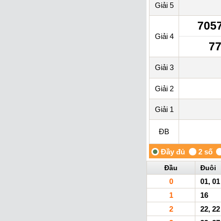
Giải 5
705
Giải 4
7
Giải 3
Giải 2
Giải 1
ĐB
Đầu
Đuôi
0
01, 01
1
16
2
22, 22