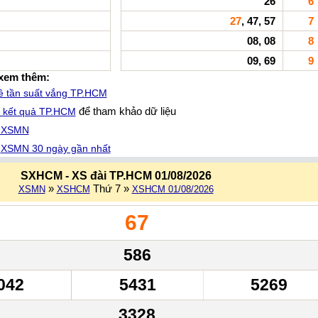
26
6
27
, 47, 57
7
08, 08
8
09, 69
9
 xem thêm:
ê tần suất vắng TP.HCM
để tham khảo dữ liệu
 kết quả TP.HCM
ả XSMN
ả
XSMN 30 ngày gần nhất
SXHCM - XS đài TP.HCM 01/08/2026
»
Thứ 7 »
XSMN
XSHCM
XSHCM 01/08/2026
67
586
042
5431
5269
3328