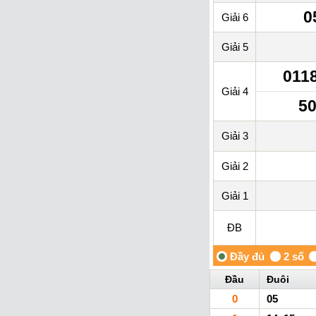
0
Giải 6
Giải 5
011
Giải 4
5
Giải 3
Giải 2
Giải 1
ĐB
Đầu
Đuôi
0
05