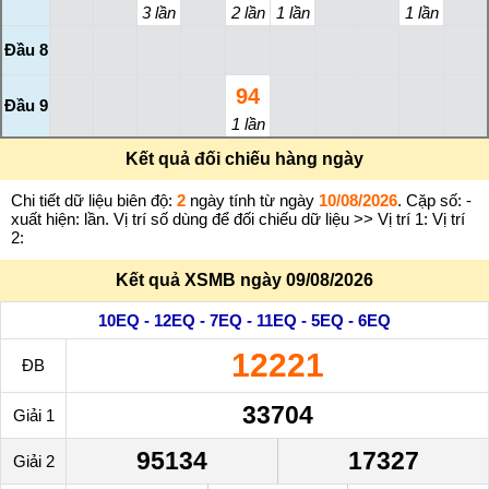
3 lần
2 lần
1 lần
1 lần
Đầu 8
94
Đầu 9
1 lần
Kết quả đối chiếu hàng ngày
Chi tiết dữ liệu biên độ:
2
ngày tính từ ngày
10/08/2026
. Cặp số:
-
xuất hiện:
lần. Vị trí số dùng để đối chiếu dữ liệu >> Vị trí 1:
Vị trí
2:
Kết quả XSMB ngày 09/08/2026
10EQ - 12EQ - 7EQ - 11EQ - 5EQ - 6EQ
1
2
2
2
1
ĐB
3
3
7
0
4
Giải 1
9
5
1
3
4
1
7
3
2
7
Giải 2