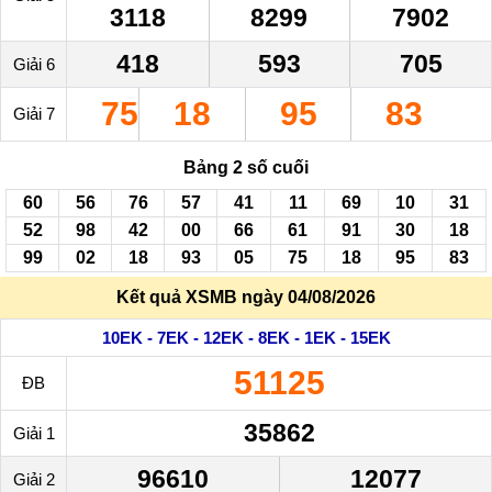
3
1
1
8
8
2
9
9
7
9
0
2
4
1
8
5
9
3
7
0
5
Giải 6
7
5
1
8
9
5
8
3
Giải 7
Bảng 2 số cuối
60
56
76
57
41
11
69
10
31
52
98
42
00
66
61
91
30
18
99
02
18
93
05
75
18
95
83
Kết quả XSMB ngày 04/08/2026
10EK - 7EK - 12EK - 8EK - 1EK - 15EK
5
1
1
2
5
ĐB
3
5
8
6
2
Giải 1
9
6
6
1
0
1
2
0
7
7
Giải 2