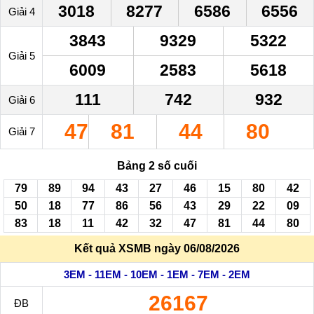
3
0
1
8
8
2
7
7
6
5
8
6
6
5
5
6
Giải 4
3
8
4
3
9
3
2
9
5
3
2
2
Giải 5
6
0
0
9
2
5
8
3
5
6
1
8
1
1
1
7
4
2
9
3
2
Giải 6
4
7
8
1
4
4
8
0
Giải 7
Bảng 2 số cuối
79
89
94
43
27
46
15
80
42
50
18
77
86
56
43
29
22
09
83
18
11
42
32
47
81
44
80
Kết quả XSMB ngày 06/08/2026
3EM - 11EM - 10EM - 1EM - 7EM - 2EM
2
6
1
6
7
ĐB