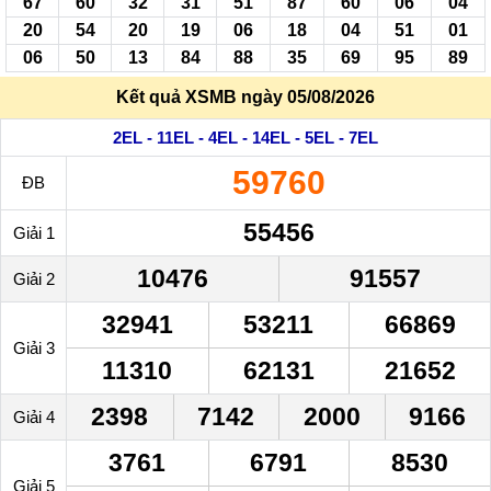
67
60
32
31
51
87
60
06
04
20
54
20
19
06
18
04
51
01
06
50
13
84
88
35
69
95
89
Kết quả XSMB ngày 05/08/2026
2EL - 11EL - 4EL - 14EL - 5EL - 7EL
5
9
7
6
0
ĐB
5
5
4
5
6
Giải 1
1
0
4
7
6
9
1
5
5
7
Giải 2
3
2
9
4
1
5
3
2
1
1
6
6
8
6
9
Giải 3
1
1
3
1
0
6
2
1
3
1
2
1
6
5
2
2
3
9
8
7
1
4
2
2
0
0
0
9
1
6
6
Giải 4
3
7
6
1
6
7
9
1
8
5
3
0
Giải 5