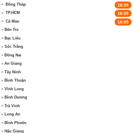
Đồng Tháp
16:05
TP.HCM
16:05
Cà Mau
16:05
Bến Tre
Bạc Liêu
Sóc Trăng
Đồng Nai
An Giang
Tây Ninh
Bình Thuận
Vĩnh Long
Bình Dương
Trà Vinh
Long An
Bình Phước
Hậu Giang