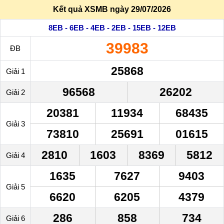
Kết quả XSMB ngày 29/07/2026
8EB - 6EB - 4EB - 2EB - 15EB - 12EB
3
9
9
8
3
ĐB
2
5
8
6
8
Giải 1
9
6
5
6
8
2
6
2
0
2
Giải 2
2
0
3
8
1
1
1
9
3
4
6
8
4
3
5
Giải 3
7
3
8
1
0
2
5
6
9
1
0
1
6
1
5
2
8
1
0
1
6
0
3
8
3
6
9
5
8
1
2
Giải 4
1
6
3
5
7
6
2
7
9
4
0
3
Giải 5
6
6
2
0
6
2
0
5
4
3
7
9
2
8
6
8
5
8
7
3
4
Giải 6