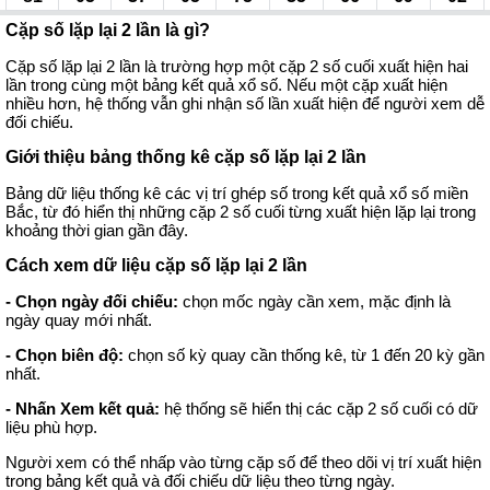
Cặp số lặp lại 2 lần là gì?
Cặp số lặp lại 2 lần là trường hợp một cặp 2 số cuối xuất hiện hai
lần trong cùng một bảng kết quả xổ số. Nếu một cặp xuất hiện
nhiều hơn, hệ thống vẫn ghi nhận số lần xuất hiện để người xem dễ
đối chiếu.
Giới thiệu bảng thống kê cặp số lặp lại 2 lần
Bảng dữ liệu thống kê các vị trí ghép số trong kết quả xổ số miền
Bắc, từ đó hiển thị những cặp 2 số cuối từng xuất hiện lặp lại trong
khoảng thời gian gần đây.
Cách xem dữ liệu cặp số lặp lại 2 lần
- Chọn ngày đối chiếu:
chọn mốc ngày cần xem, mặc định là
ngày quay mới nhất.
- Chọn biên độ:
chọn số kỳ quay cần thống kê, từ 1 đến 20 kỳ gần
nhất.
- Nhấn Xem kết quả:
hệ thống sẽ hiển thị các cặp 2 số cuối có dữ
liệu phù hợp.
Người xem có thể nhấp vào từng cặp số để theo dõi vị trí xuất hiện
trong bảng kết quả và đối chiếu dữ liệu theo từng ngày.