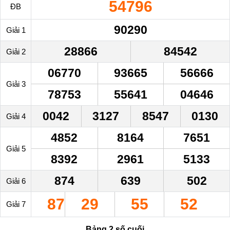
5
4
7
9
6
ĐB
9
0
2
9
0
Giải 1
2
8
8
6
6
8
4
5
4
2
Giải 2
0
6
7
7
0
9
3
6
6
5
5
6
6
6
6
Giải 3
7
8
7
5
3
5
5
6
4
1
0
4
6
4
6
0
0
4
2
3
1
2
7
8
5
4
7
0
1
3
0
Giải 4
4
8
5
2
8
1
6
4
7
6
5
1
Giải 5
8
3
9
2
2
9
6
1
5
1
3
3
8
7
4
6
3
9
5
0
2
Giải 6
8
7
2
9
5
5
5
2
Giải 7
Bảng 2 số cuối