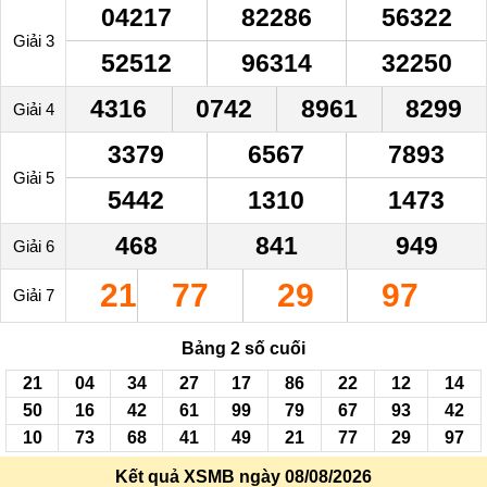
0
4
2
1
7
8
2
2
8
6
5
6
3
2
2
Giải 3
5
2
5
1
2
9
6
3
1
4
3
2
2
5
0
4
3
1
6
0
7
4
2
8
9
6
1
8
2
9
9
Giải 4
3
3
7
9
6
5
6
7
7
8
9
3
Giải 5
5
4
4
2
1
3
1
0
1
4
7
3
4
6
8
8
4
1
9
4
9
Giải 6
2
1
7
7
2
9
9
7
Giải 7
Bảng 2 số cuối
21
04
34
27
17
86
22
12
14
50
16
42
61
99
79
67
93
42
10
73
68
41
49
21
77
29
97
Kết quả XSMB ngày 08/08/2026