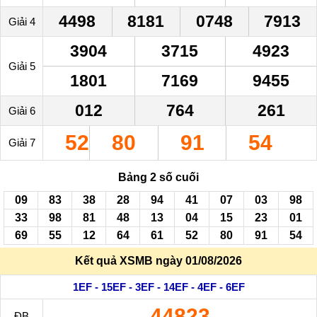
4
4
9
8
8
1
8
1
0
7
4
8
7
9
1
3
Giải 4
3
9
0
4
3
7
1
5
4
9
2
3
Giải 5
1
8
0
1
7
1
6
9
9
4
5
5
0
1
2
7
6
4
2
6
1
Giải 6
5
2
8
0
9
1
5
4
Giải 7
Bảng 2 số cuối
09
83
38
28
94
41
07
03
98
33
98
81
48
13
04
15
23
01
69
55
12
64
61
52
80
91
54
Kết quả XSMB ngày 01/08/2026
1EF - 15EF - 3EF - 14EF - 4EF - 6EF
4
4
8
2
3
ĐB