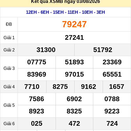
Kết quả XSMB ngày 03/08/2026
12EH - 6EH - 15EH - 11EH - 10EH - 3EH
7
9
2
4
7
ĐB
2
7
2
4
1
Giải 1
3
1
3
0
0
5
1
7
9
2
Giải 2
0
7
7
7
5
5
1
8
9
3
2
3
3
6
9
Giải 3
8
3
9
6
9
9
7
0
1
5
6
5
5
5
1
7
7
1
0
8
2
7
5
9
1
6
2
1
6
5
7
Giải 4
7
5
8
6
6
9
0
2
0
7
8
8
Giải 5
8
9
2
3
8
3
2
5
9
2
2
3
0
2
5
4
7
2
7
2
4
Giải 6