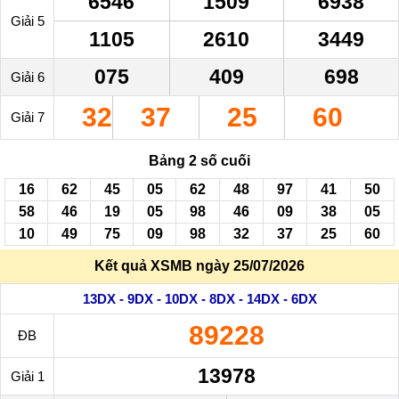
6
5
4
6
1
5
0
9
6
9
3
8
Giải 5
1
1
0
5
2
6
1
0
3
4
4
9
0
7
5
4
0
9
6
9
8
Giải 6
3
2
3
7
2
5
6
0
Giải 7
Bảng 2 số cuối
16
62
45
05
62
48
97
41
50
58
46
19
05
98
46
09
38
05
10
49
75
09
98
32
37
25
60
Kết quả XSMB ngày 25/07/2026
13DX - 9DX - 10DX - 8DX - 14DX - 6DX
8
9
2
2
8
ĐB
1
3
9
7
8
Giải 1