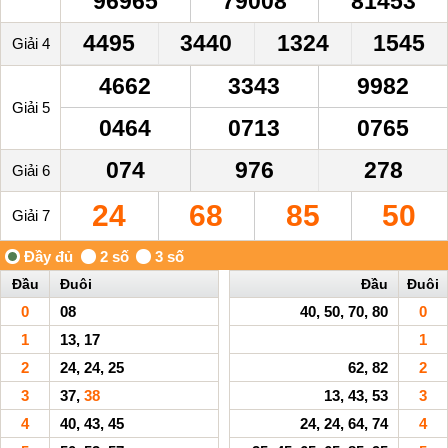
96965
79008
81453
4495
3440
1324
1545
Giải 4
4662
3343
9982
Giải 5
0464
0713
0765
074
976
278
Giải 6
24
68
85
50
Giải 7
Đầu
Đuôi
Đầu
Đuôi
0
08
40, 50, 70, 80
0
1
13, 17
1
2
24, 24, 25
62, 82
2
3
37,
38
13, 43, 53
3
4
40, 43, 45
24, 24, 64, 74
4