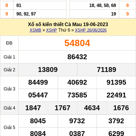
8
81
18, 48, 58, 68
8
9
90, 92, 97
19
9
Xổ số kiến thiết Cà Mau 19-06-2023
»
Thứ 6 »
XSMB
XSHP
XSHP 26/06/2026
54804
ĐB
86432
Giải 1
13809
71189
Giải 2
84499
40692
91395
Giải 3
05447
73585
22491
1847
1767
4634
1676
Giải 4
8045
9732
3792
Giải 5
8084
0387
6299