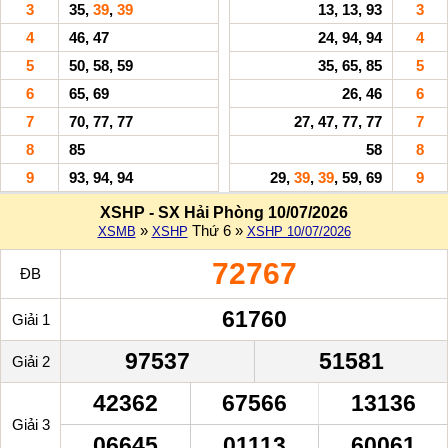
3
35,
39
,
39
13, 13, 93
3
4
46, 47
24, 94, 94
4
5
50, 58, 59
35, 65, 85
5
6
65, 69
26, 46
6
7
70, 77, 77
27, 47, 77, 77
7
8
85
58
8
9
93, 94, 94
29,
39
,
39
, 59, 69
9
XSHP - SX Hải Phòng 10/07/2026
»
Thứ 6 »
XSMB
XSHP
XSHP 10/07/2026
72767
ĐB
61760
Giải 1
97537
51581
Giải 2
42362
67566
13136
Giải 3
06645
01113
60061