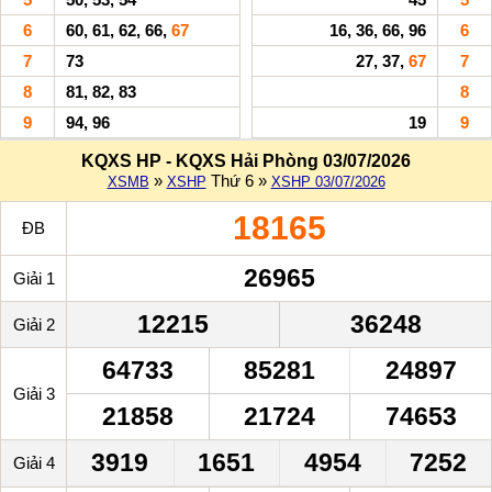
6
60, 61, 62, 66,
67
16, 36, 66, 96
6
7
73
27, 37,
67
7
8
81, 82, 83
8
9
94, 96
19
9
KQXS HP - KQXS Hải Phòng 03/07/2026
»
Thứ 6 »
XSMB
XSHP
XSHP 03/07/2026
18165
ĐB
26965
Giải 1
12215
36248
Giải 2
64733
85281
24897
Giải 3
21858
21724
74653
3919
1651
4954
7252
Giải 4