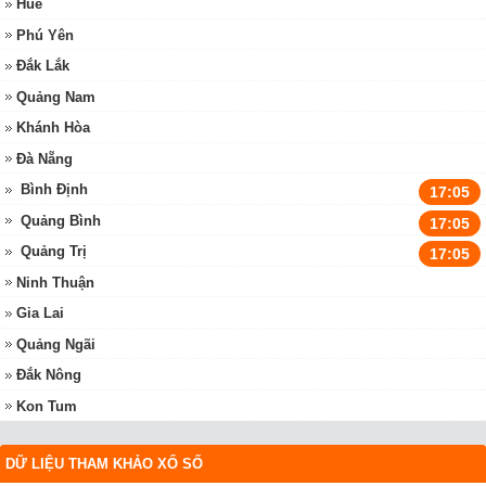
Huế
Phú Yên
Đắk Lắk
Quảng Nam
Khánh Hòa
Đà Nẵng
Bình Định
17:05
Quảng Bình
17:05
Quảng Trị
17:05
Ninh Thuận
Gia Lai
Quảng Ngãi
Đắk Nông
Kon Tum
DỮ LIỆU THAM KHẢO XỔ SỐ