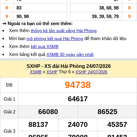
8
83
38, 68, 98
8
9
90, 98
39, 39, 59, 79
9
⇒ Ngoài ra bạn có thể xem thêm:
Xem thêm
thống kê tần suất vắng Hải Phòng
Mời bạn
để tham khảo dữ liệu
mô phỏng kết quả Hải Phòng
Xem thêm
kết quả XSMB
Xem bảng kết quả
XSMB 30 ngày gần nhất
SXHP - XS đài Hải Phòng 24/07/2026
»
Thứ 6 »
XSMB
XSHP
XSHP 24/07/2026
94738
ĐB
64617
Giải 1
66080
86525
Giải 2
88137
24070
45357
Giải 3