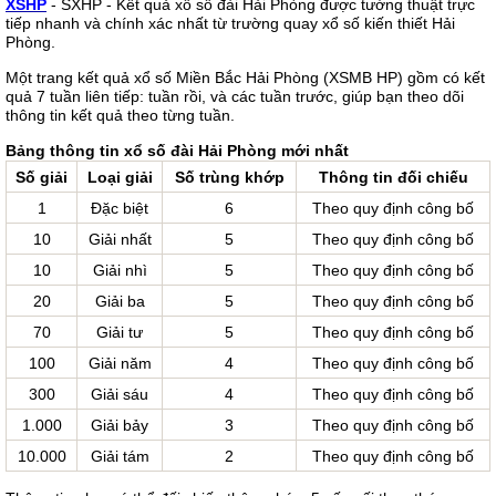
XSHP
- SXHP - Kết quả xổ số đài Hải Phòng được tường thuật trực
tiếp nhanh và chính xác nhất từ trường quay xổ số kiến thiết Hải
Phòng.
Một trang kết quả xổ số Miền Bắc Hải Phòng (XSMB HP) gồm có kết
quả 7 tuần liên tiếp: tuần rồi, và các tuần trước, giúp bạn theo dõi
thông tin kết quả theo từng tuần.
Bảng thông tin xổ số đài Hải Phòng mới nhất
Số giải
Loại giải
Số trùng khớp
Thông tin đối chiếu
1
Đặc biệt
6
Theo quy định công bố
10
Giải nhất
5
Theo quy định công bố
10
Giải nhì
5
Theo quy định công bố
20
Giải ba
5
Theo quy định công bố
70
Giải tư
5
Theo quy định công bố
100
Giải năm
4
Theo quy định công bố
300
Giải sáu
4
Theo quy định công bố
1.000
Giải bảy
3
Theo quy định công bố
10.000
Giải tám
2
Theo quy định công bố