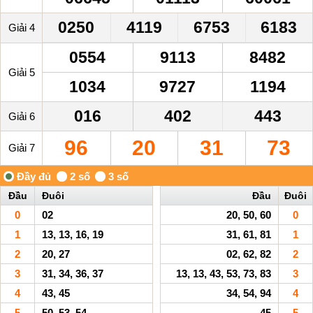
0250
4119
6753
6183
Giải 4
0554
9113
8482
Giải 5
1034
9727
1194
016
402
443
Giải 6
96
20
31
73
Giải 7
Đầu
Đuôi
Đầu
Đuôi
0
02
20, 50, 60
0
1
13, 13, 16, 19
31, 61, 81
1
2
20, 27
02, 62, 82
2
3
31, 34, 36, 37
13, 13, 43, 53, 73, 83
3
4
43, 45
34, 54, 94
4
5
50, 53, 54
45
5