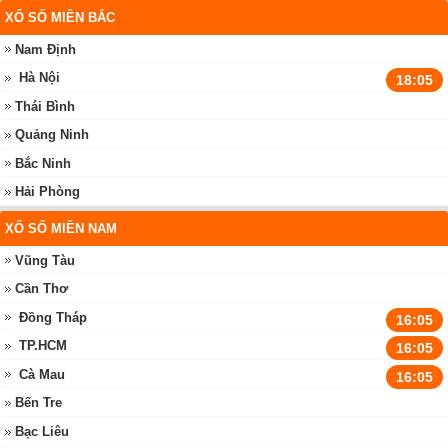
XỔ SỐ MIỀN BẮC
Nam Định
Hà Nội
18:05
Thái Bình
Quảng Ninh
Bắc Ninh
Hải Phòng
XỔ SỐ MIỀN NAM
Vũng Tàu
Cần Thơ
Đồng Tháp
16:05
TP.HCM
16:05
Cà Mau
16:05
Bến Tre
Bạc Liêu