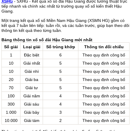
XSHG
- SXHG - Kết quả xổ số đài Hậu Giang được tường thuật trực
tiếp nhanh và chính xác nhất từ trường quay xổ số kiến thiết Hậu
Giang.
Một trang kết quả xổ số Miền Nam Hậu Giang (XSMN HG) gồm có
kết quả 7 tuần liên tiếp: tuần rồi, và các tuần trước, giúp bạn theo dõi
thông tin kết quả theo từng tuần.
Bảng thông tin xổ số đài Hậu Giang mới nhất
Số giải
Loại giải
Số trùng khớp
Thông tin đối chiếu
1
Đặc biệt
6
Theo quy định công bố
10
Giải nhất
5
Theo quy định công bố
10
Giải nhì
5
Theo quy định công bố
20
Giải ba
5
Theo quy định công bố
70
Giải tư
5
Theo quy định công bố
100
Giải năm
4
Theo quy định công bố
300
Giải sáu
4
Theo quy định công bố
1.000
Giải bảy
3
Theo quy định công bố
10.000
Giải tám
2
Theo quy định công bố