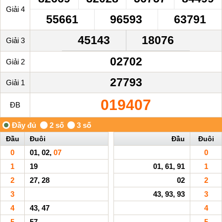
Giải 4
55661
96593
63791
45143
18076
Giải 3
02702
Giải 2
27793
Giải 1
019407
ĐB
Đầu
Đuôi
Đầu
Đuôi
0
01, 02,
07
0
1
19
01, 61, 91
1
2
27, 28
02
2
3
43, 93, 93
3
4
43, 47
4
5
57
5