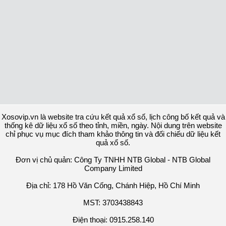
Xosovip.vn là website tra cứu kết quả xổ số, lịch công bố kết quả và
thống kê dữ liệu xổ số theo tỉnh, miền, ngày. Nội dung trên website
chỉ phục vụ mục đích tham khảo thông tin và đối chiếu dữ liệu kết
quả xổ số.
Đơn vị chủ quản: Công Ty TNHH NTB Global - NTB Global
Company Limited
Địa chỉ: 178 Hồ Văn Cống, Chánh Hiệp, Hồ Chí Minh
MST: 3703438843
Điện thoại: 0915.258.140