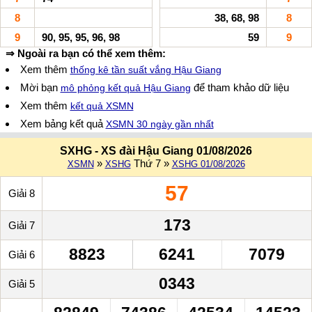
8
38, 68, 98
8
9
90, 95, 95, 96, 98
59
9
⇒ Ngoài ra bạn có thể xem thêm:
Xem thêm
thống kê tần suất vắng Hậu Giang
Mời bạn
để tham khảo dữ liệu
mô phỏng kết quả Hậu Giang
Xem thêm
kết quả XSMN
Xem bảng kết quả
XSMN 30 ngày gần nhất
SXHG - XS đài Hậu Giang 01/08/2026
»
Thứ 7 »
XSMN
XSHG
XSHG 01/08/2026
57
Giải 8
173
Giải 7
8823
6241
7079
Giải 6
0343
Giải 5