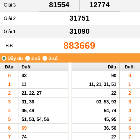
81554
12774
Giải 3
31751
Giải 2
31090
Giải 1
883669
ĐB
Đầu
Đuôi
Đầu
Đuôi
0
03
90
0
1
11
11, 21, 31, 51
1
2
21, 22, 27
22
2
3
31, 36
03, 53, 93
3
4
45, 49
54, 74
4
5
51, 53, 54, 56
45, 95
5
6
69
36, 56
6
7
74
27
7