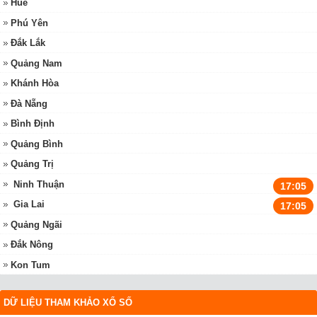
Huế
Phú Yên
Đắk Lắk
Quảng Nam
Khánh Hòa
Đà Nẵng
Bình Định
Quảng Bình
Quảng Trị
Ninh Thuận
17:05
Gia Lai
17:05
Quảng Ngãi
Đắk Nông
Kon Tum
DỮ LIỆU THAM KHẢO XỔ SỐ