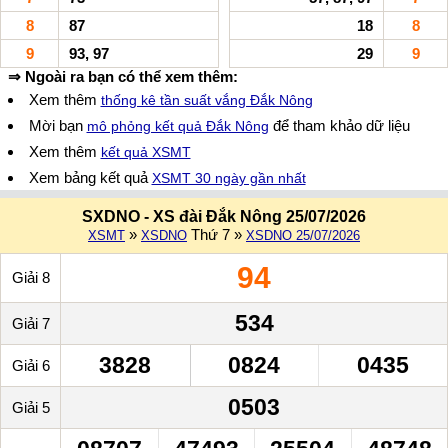
8
87
18
8
9
93, 97
29
9
⇒ Ngoài ra bạn có thể xem thêm:
Xem thêm
thống kê tần suất vắng Đắk Nông
Mời bạn
để tham khảo dữ liệu
mô phỏng kết quả Đắk Nông
Xem thêm
kết quả XSMT
Xem bảng kết quả
XSMT 30 ngày gần nhất
SXDNO - XS đài Đắk Nông 25/07/2026
»
Thứ 7 »
XSMT
XSDNO
XSDNO 25/07/2026
94
Giải 8
534
Giải 7
3828
0824
0435
Giải 6
0503
Giải 5