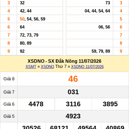
3
32
73
3
4
42, 44
04, 44, 54, 64
4
5
50
, 54, 56, 59
5
6
64
06, 56
6
7
72, 73, 79
7
8
80, 89
8
9
92
59, 79, 89
9
XSDNO - SX Đắk Nông 11/07/2026
»
Thứ 7 »
XSMT
XSDNO
XSDNO 11/07/2026
46
Giải 8
031
Giải 7
4478
3116
3895
Giải 6
4923
Giải 5
30526
68121
49564
40869