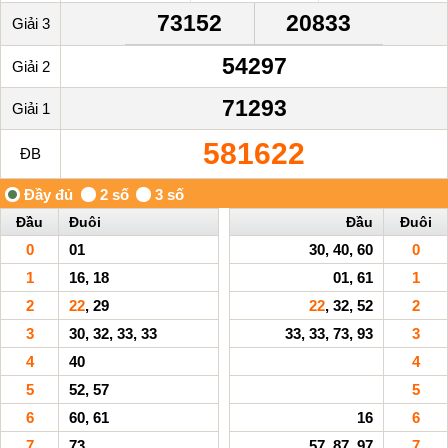
73152
20833
Giải 3
54297
Giải 2
71293
Giải 1
581622
ĐB
Đầu
Đuôi
Đầu
Đuôi
0
01
30, 40, 60
0
1
16, 18
01, 61
1
2
22
, 29
22
, 32, 52
2
3
30, 32, 33, 33
33, 33, 73, 93
3
4
40
4
5
52, 57
5
6
60, 61
16
6
7
73
57, 87, 97
7