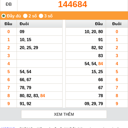
144684
ĐB
Đầu
Đuôi
Đầu
Đuôi
0
09
10, 20, 80
0
1
10, 15
91
1
2
20, 25, 29
82, 92
2
3
83
3
4
54, 54,
84
4
5
54, 54
15, 25
5
6
66, 67
66
6
7
78, 79
67
7
8
80, 82, 83,
84
78
8
9
91, 92
09, 29, 79
9
XEM THÊM