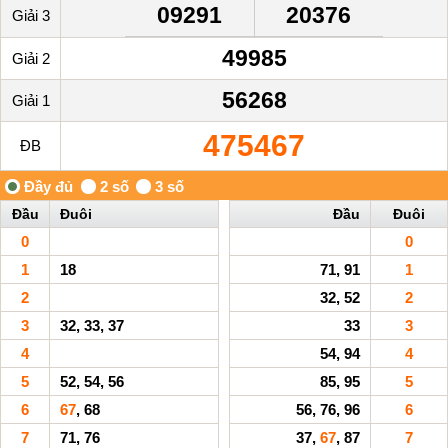
09291
20376
Giải 3
49985
Giải 2
56268
Giải 1
475467
ĐB
Đầu
Đuôi
Đầu
Đuôi
0
0
1
18
71, 91
1
2
32, 52
2
3
32, 33, 37
33
3
4
54, 94
4
5
52, 54, 56
85, 95
5
6
67
, 68
56, 76, 96
6
7
71, 76
37,
67
, 87
7