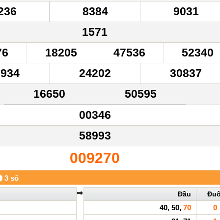
236
8384
9031
1571
76
18205
47536
52340
9934
24202
30837
16650
50595
00346
58993
009270
⇒
Đầu
Đuô
40, 50,
70
0