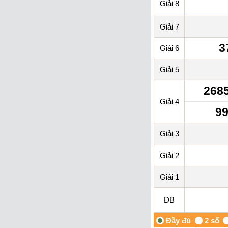
Giải 8
Giải 7
3
Giải 6
Giải 5
268
Giải 4
9
Giải 3
Giải 2
Giải 1
ĐB