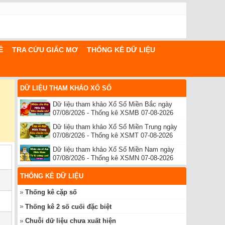
Ê
TRA CỨU GIẤC MƠ
THỐNG KÊ DỮ LIỆU
DỮ LIỆU THAM KHẢO XỔ SỐ
Dữ liệu tham khảo Xổ Số Miền Bắc ngày
07/08/2026 - Thống kê XSMB 07-08-2026
Dữ liệu tham khảo Xổ Số Miền Trung ngày
07/08/2026 - Thống kê XSMT 07-08-2026
Dữ liệu tham khảo Xổ Số Miền Nam ngày
07/08/2026 - Thống kê XSMN 07-08-2026
THỐNG KÊ DỮ LIỆU
Thống kê cặp số
Thống kê 2 số cuối đặc biệt
Chuỗi dữ liệu chưa xuất hiện