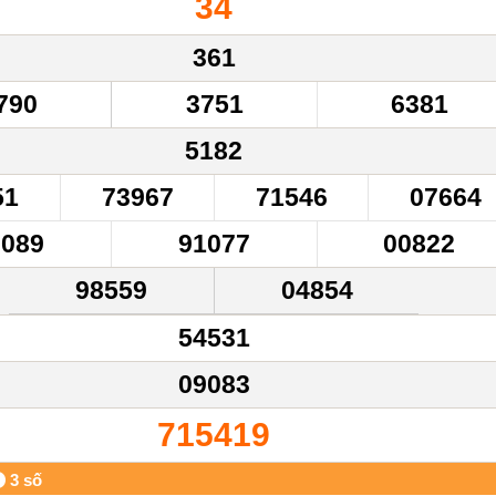
34
361
790
3751
6381
5182
51
73967
71546
07664
9089
91077
00822
98559
04854
54531
09083
715419