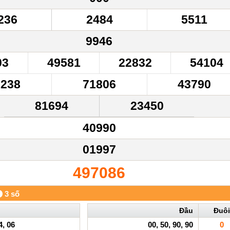
236
2484
5511
9946
03
49581
22832
54104
7238
71806
43790
81694
23450
40990
01997
497086
Đầu
Đuôi
4, 06
00, 50, 90, 90
0