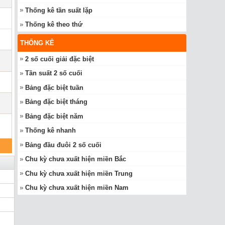
Thống kê tần suất lặp
Thống kê theo thứ
THỐNG KÊ
2 số cuối giải đặc biệt
Tần suất 2 số cuối
Bảng đặc biệt tuần
Bảng đặc biệt tháng
Bảng đặc biệt năm
Thống kê nhanh
Bảng đầu đuôi 2 số cuối
Chu kỳ chưa xuất hiện miền Bắc
Chu kỳ chưa xuất hiện miền Trung
Chu kỳ chưa xuất hiện miền Nam