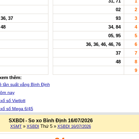
31, 71
1
02
2
 36, 37
93
3
 48
34, 84
4
05, 95
5
36, 36, 46, 46, 76
6
37
7
48
8
9
 xem thêm:
ê tần suất vắng Bình Định
ôm nay
xổ số Vietlott
 xổ số Mega 6/45
SXBDI - So xo Bình Định 16/07/2026
»
Thứ 5 »
XSMT
XSBDI
XSBDI 16/07/2026