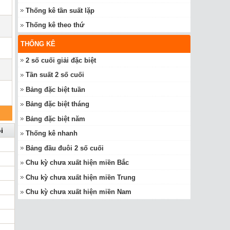
Thống kê tần suất lặp
Thống kê theo thứ
THỐNG KÊ
2 số cuối giải đặc biệt
Tần suất 2 số cuối
Bảng đặc biệt tuần
Bảng đặc biệt tháng
Bảng đặc biệt năm
i
Thống kê nhanh
Bảng đầu đuôi 2 số cuối
Chu kỳ chưa xuất hiện miền Bắc
Chu kỳ chưa xuất hiện miền Trung
Chu kỳ chưa xuất hiện miền Nam