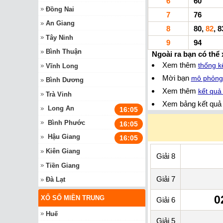
6
60
Đồng Nai
7
76
An Giang
8
80,
82
, 8
Tây Ninh
9
94
Bình Thuận
Ngoài ra bạn có thể
Xem thêm
thống k
Vĩnh Long
Mời bạn
mô phỏng 
Bình Dương
Xem thêm
kết qu
Trà Vinh
Xem bảng kết qu
Long An
16:05
Bình Phước
16:05
Hậu Giang
16:05
Kiên Giang
Giải 8
Tiền Giang
Giải 7
Đà Lạt
0
XỔ SỐ MIỀN TRUNG
Giải 6
Huế
Giải 5