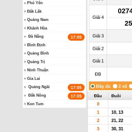
Phú Yên
027
Đắk Lắk
Giải 4
Quảng Nam
2
Khánh Hòa
Giải 3
Đà Nẵng
17:05
Bình Định
Giải 2
Quảng Bình
Giải 1
Quảng Trị
Ninh Thuận
ĐB
Gia Lai
Quảng Ngãi
17:05
Đắk Nông
Đầu
Đuôi
17:05
0
Kon Tum
1
10, 13
2
21, 22
3
30, 31