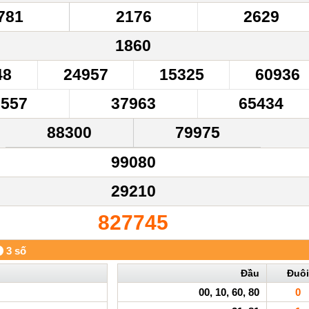
781
2176
2629
1860
48
24957
15325
60936
9557
37963
65434
88300
79975
99080
29210
827745
Đầu
Đuôi
00, 10, 60, 80
0