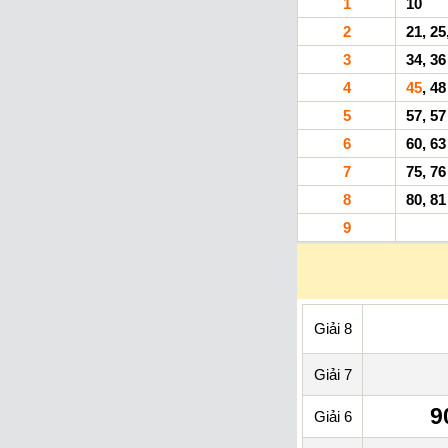
1
10
2
21, 25
3
34, 36
4
45
, 48
5
57, 57
6
60, 63
7
75, 76
8
80, 81
9
Giải 8
Giải 7
9
Giải 6