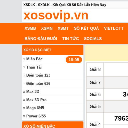
XSDLK - SXDLK - Kết Quả Xổ Số Đắk Lắk Hôm Nay
xosovip.vn
XSMB
XSMN
XSMT
SỔ KẾT QUẢ
VIETLOTT
BẢNG ĐẦU ĐUÔI
TIN TỨC
SOCIALS
XỔ SỐ ĐẶC BIỆT
Miền Bắc
18:05
Thần Tài
Giải 8
Điện toán 123
Giải 7
Điện toán 636
Max 3D
3
Giải 6
Max 3D Pro
Giải 5
Mega 6/45
Power 6/55
796
Giải 4
XỔ SỐ MIỀN BẮC