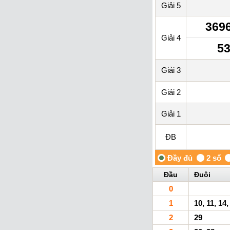
Giải 5
369
Giải 4
5
Giải 3
Giải 2
Giải 1
ĐB
Đầu
Đuôi
0
1
10, 11, 14,
2
29