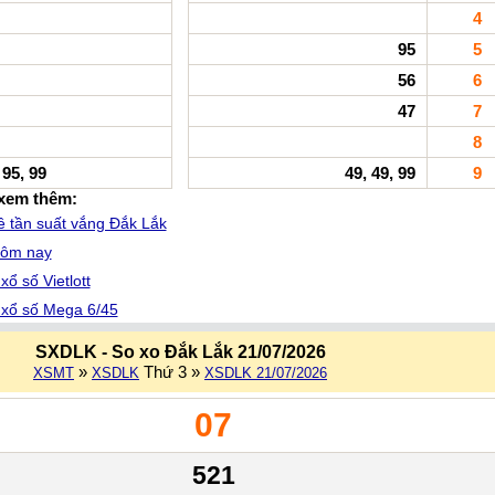
4
95
5
56
6
47
7
8
 95, 99
49, 49, 99
9
 xem thêm:
ê tần suất vắng Đắk Lắk
ôm nay
xổ số Vietlott
 xổ số Mega 6/45
SXDLK - So xo Đắk Lắk 21/07/2026
»
Thứ 3 »
XSMT
XSDLK
XSDLK 21/07/2026
07
521