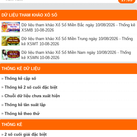
DỮ LIỆU THAM KHẢO XỔ SỐ
Dữ liệu tham khảo Xổ Số Miền Bắc ngày 10/08/2026 - Thống kê
XSMB 10-08-2026
Dữ liệu tham khảo Xổ Số Miền Trung ngày 10/08/2026 - Thống
kê XSMT 10-08-2026
Dữ liệu tham khảo Xổ Số Miền Nam ngày 10/08/2026 - Thống
kê XSMN 10-08-2026
THỐNG KÊ DỮ LIỆU
Thống kê cặp số
Thống kê 2 số cuối đặc biệt
Chuỗi dữ liệu chưa xuất hiện
Thống kê tần suất lặp
Thống kê theo thứ
THỐNG KÊ
2 số cuối giải đặc biệt