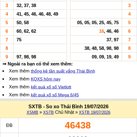
3
32, 37, 38
3
4
41, 45, 46, 46, 48, 49
4
5
50, 58
05, 05, 05, 25, 45, 75
5
6
60, 62, 62
16
, 46, 46
6
7
75
37, 97
7
8
38, 48, 58, 98, 98
8
9
97, 98, 98
09, 09, 19, 49
9
⇒ Ngoài ra bạn có thể xem thêm:
Xem thêm
thống kê tần suất vắng Thái Bình
Xem thêm
KQXS hôm nay
Xem thêm
kết quả xổ số Vietlott
Xem thêm
kết quả xổ số Mega 6/45
SXTB - So xo Thái Bình 19/07/2026
»
Chủ Nhật »
XSMB
XSTB
XSTB 19/07/2026
46438
ĐB