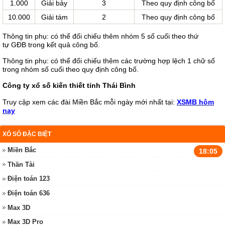
1.000
Giải bảy
3
Theo quy định công bố
10.000
Giải tám
2
Theo quy định công bố
Thông tin phụ: có thể đối chiếu thêm nhóm 5 số cuối theo thứ
tự GĐB trong kết quả công bố.
Thông tin phụ: có thể đối chiếu thêm các trường hợp lệch 1 chữ số
trong nhóm số cuối theo quy định công bố.
Công ty xổ số kiến thiết tỉnh Thái Bình
Truy cập xem các đài Miền Bắc mỗi ngày mới nhất tại:
XSMB hôm
nay
XỔ SỐ ĐẶC BIỆT
Miền Bắc
18:05
Thần Tài
Điện toán 123
Điện toán 636
Max 3D
Max 3D Pro