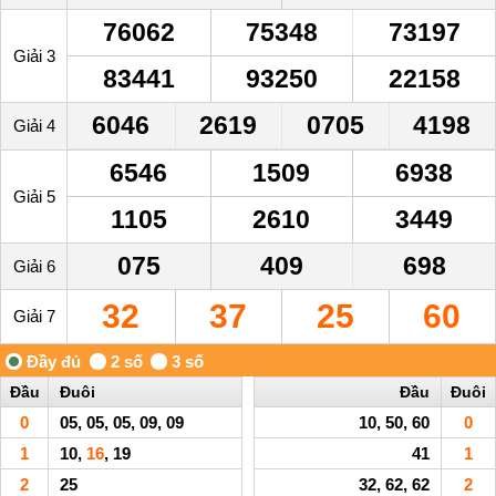
76062
75348
73197
Giải 3
83441
93250
22158
6046
2619
0705
4198
Giải 4
6546
1509
6938
Giải 5
1105
2610
3449
075
409
698
Giải 6
32
37
25
60
Giải 7
Đầu
Đuôi
Đầu
Đuôi
0
05, 05, 05, 09, 09
10, 50, 60
0
1
10,
16
, 19
41
1
2
25
32, 62, 62
2