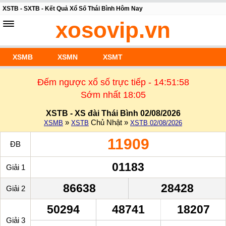
XSTB - SXTB - Kết Quả Xổ Số Thái Bình Hôm Nay
xosovip.vn
XSMB
XSMN
XSMT
Đếm ngược xổ số trực tiếp - 14:51:57
Sớm nhất 18:05
XSTB - XS đài Thái Bình 02/08/2026
»
Chủ Nhật »
XSMB
XSTB
XSTB 02/08/2026
11909
ĐB
01183
Giải 1
86638
28428
Giải 2
50294
48741
18207
Giải 3