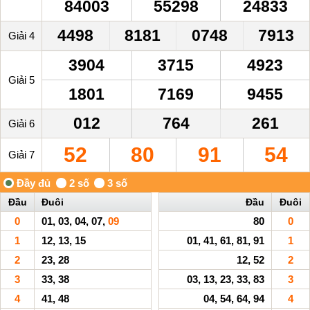
84003
55298
24833
4498
8181
0748
7913
Giải 4
3904
3715
4923
Giải 5
1801
7169
9455
012
764
261
Giải 6
52
80
91
54
Giải 7
Đầu
Đuôi
Đầu
Đuôi
0
01, 03, 04, 07,
09
80
0
1
12, 13, 15
01, 41, 61, 81, 91
1
2
23, 28
12, 52
2
3
33, 38
03, 13, 23, 33, 83
3
4
41, 48
04, 54, 64, 94
4