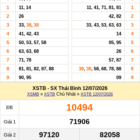
1
11, 14
11, 41, 71, 81, 81
1
2
26
42, 82
2
3
33,
38
,
38
33, 43, 53, 63, 63
3
4
41, 42, 43
14
4
5
50, 53, 57, 58
05, 95
5
6
63, 63, 68
26
6
7
71, 78
57, 87
7
8
81, 81, 82, 87, 88
38
,
38
, 58, 68, 78, 88
8
9
90, 95
09
9
XSTB - SX Thái Bình 12/07/2026
»
Chủ Nhật »
XSMB
XSTB
XSTB 12/07/2026
10494
ĐB
71906
Giải 1
97120
82058
Giải 2