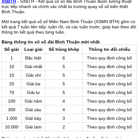
XSBTH
- SXBTH - Kết quả xổ số đài Bình Thuận được tường thuật
trực tiếp nhanh và chính xác nhất từ trường quay xổ số kiến thiết
Bình Thuận.
Một trang kết quả xổ số Miền Nam Bình Thuận (XSMN BTH) gồm có
kết quả 7 tuần liên tiếp: tuần rồi, và các tuần trước, giúp bạn theo dõi
thông tin kết quả theo từng tuần.
Bảng thông tin xổ số đài Bình Thuận mới nhất
Số giải
Loại giải
Số trùng khớp
Thông tin đối chiếu
1
Đặc biệt
6
Theo quy định công bố
10
Giải nhất
5
Theo quy định công bố
10
Giải nhì
5
Theo quy định công bố
20
Giải ba
5
Theo quy định công bố
70
Giải tư
5
Theo quy định công bố
100
Giải năm
4
Theo quy định công bố
300
Giải sáu
4
Theo quy định công bố
1.000
Giải bảy
3
Theo quy định công bố
10.000
Giải tám
2
Theo quy định công bố