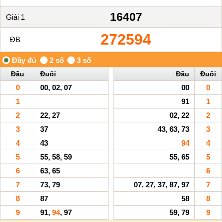
16407
Giải 1
272594
ĐB
Đầu
Đuôi
Đầu
Đuôi
0
00, 02, 07
00
0
1
91
1
2
22, 27
02, 22
2
3
37
43, 63, 73
3
4
43
94
4
5
55, 58, 59
55, 65
5
6
63, 65
6
7
73, 79
07, 27, 37, 87, 97
7
8
87
58
8
9
91,
94
, 97
59, 79
9