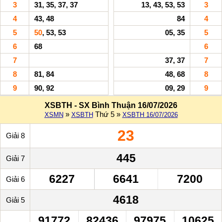
3
31, 35, 37, 37
13, 43, 53, 53
3
4
43, 48
84
4
5
50
, 53, 53
05, 35
5
6
68
6
7
37, 37
7
8
81, 84
48, 68
8
9
90, 92
09, 29
9
XSBTH - SX Bình Thuận 16/07/2026
»
Thứ 5 »
XSMN
XSBTH
XSBTH 16/07/2026
23
Giải 8
445
Giải 7
6227
6641
7200
Giải 6
4618
Giải 5
91772
82436
97975
10625