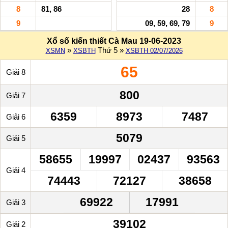
8
81, 86
28
8
9
09, 59, 69, 79
9
Xổ số kiến thiết Cà Mau 19-06-2023
»
Thứ 5 »
XSMN
XSBTH
XSBTH 02/07/2026
65
Giải 8
800
Giải 7
6359
8973
7487
Giải 6
5079
Giải 5
58655
19997
02437
93563
Giải 4
74443
72127
38658
69922
17991
Giải 3
39102
Giải 2