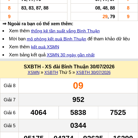
8
83, 83, 87, 88
08, 48, 88
8
9
29
, 79
9
⇒ Ngoài ra bạn có thể xem thêm:
Xem thêm
thống kê tần suất vắng Bình Thuận
Mời bạn
để tham khảo dữ liệu
mô phỏng kết quả Bình Thuận
Xem thêm
kết quả XSMN
Xem bảng kết quả
XSMN 30 ngày gần nhất
SXBTH - XS đài Bình Thuận 30/07/2026
»
Thứ 5 »
XSMN
XSBTH
XSBTH 30/07/2026
09
Giải 8
952
Giải 7
4064
5838
7525
Giải 6
0344
Giải 5