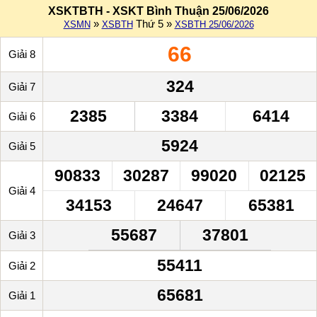
XSKTBTH - XSKT Bình Thuận 25/06/2026
»
Thứ 5 »
XSMN
XSBTH
XSBTH 25/06/2026
66
Giải 8
324
Giải 7
2385
3384
6414
Giải 6
5924
Giải 5
90833
30287
99020
02125
Giải 4
34153
24647
65381
55687
37801
Giải 3
55411
Giải 2
65681
Giải 1