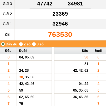
47742
34981
Giải 3
23369
Giải 2
32946
Giải 1
763530
ĐB
Đầu
Đuôi
Đầu
Đuôi
0
04, 05, 09
30
0
1
81
1
2
24, 28
42, 42, 62
2
3
30
, 35, 36
3
4
42, 42, 46
04, 24
4
5
59
05, 35, 65
5
6
62, 65, 69
36, 46, 86
6
7
79
7