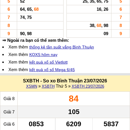
5
52
25, 35, 65, 75
5
6
64, 65,
68
16, 26
6
7
74, 75
7
8
38,
68
, 98
8
9
90, 98
09
9
⇒ Ngoài ra bạn có thể xem thêm:
Xem thêm
thống kê tần suất vắng Bình Thuận
Xem thêm
KQXS hôm nay
Xem thêm
kết quả xổ số Vietlott
Xem thêm
kết quả xổ số Mega 6/45
SXBTH - So xo Bình Thuận 23/07/2026
»
Thứ 5 »
XSMN
XSBTH
XSBTH 23/07/2026
84
Giải 8
105
Giải 7
0853
6209
5837
Giải 6