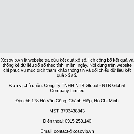
Xosovip.vn là website tra cứu kết quả xổ số, lịch công bố kết quả và
thống kê dữ liệu xổ số theo tỉnh, miền, ngày. Nội dung trên website
chỉ phục vụ mục đích tham khảo thông tin và đối chiếu dữ liệu kết
quả xổ số.
Đơn vị chủ quản: Công Ty TNHH NTB Global - NTB Global
Company Limited
Địa chỉ: 178 Hồ Văn Cống, Chánh Hiệp, Hồ Chí Minh
MST: 3703438843
Điện thoại: 0915.258.140
Email:
contact@xosovip.vn