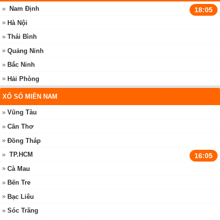
Nam Định
18:05
Hà Nội
Thái Bình
Quảng Ninh
Bắc Ninh
Hải Phòng
XỔ SỐ MIỀN NAM
Vũng Tàu
Cần Thơ
Đồng Tháp
TP.HCM
16:05
Cà Mau
Bến Tre
Bạc Liêu
Sóc Trăng