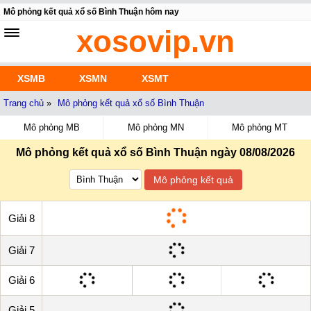
Mô phỏng kết quả xổ số Bình Thuận hôm nay
xosovip.vn
XSMB
XSMN
XSMT
Trang chủ
»
Mô phỏng kết quả xổ số Bình Thuận
Mô phỏng MB
Mô phỏng MN
Mô phỏng MT
Mô phỏng kết quả xổ số Bình Thuận ngày 08/08/2026
Mô phỏng kết quả
Giải 8
Giải 7
Giải 6
Giải 5