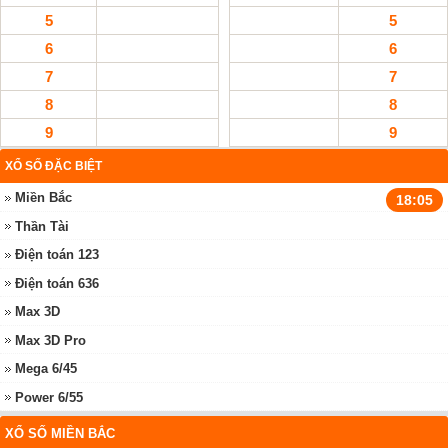
5
5
6
6
7
7
8
8
9
9
XỔ SỐ ĐẶC BIỆT
Miền Bắc
18:05
Thần Tài
Điện toán 123
Điện toán 636
Max 3D
Max 3D Pro
Mega 6/45
Power 6/55
XỔ SỐ MIỀN BẮC