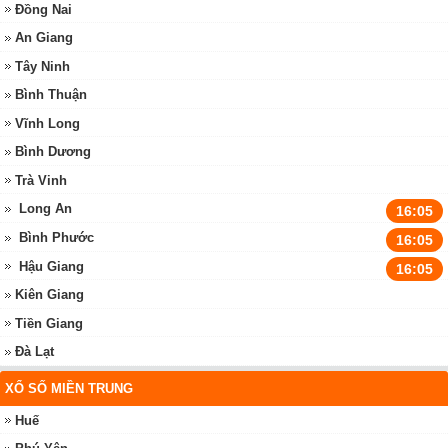
Đồng Nai
An Giang
Tây Ninh
Bình Thuận
Vĩnh Long
Bình Dương
Trà Vinh
Long An
16:05
Bình Phước
16:05
Hậu Giang
16:05
Kiên Giang
Tiền Giang
Đà Lạt
XỔ SỐ MIỀN TRUNG
Huế