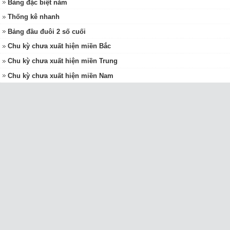
Bảng đặc biệt năm
Thống kê nhanh
Bảng đầu đuôi 2 số cuối
Chu kỳ chưa xuất hiện miền Bắc
Chu kỳ chưa xuất hiện miền Trung
Chu kỳ chưa xuất hiện miền Nam