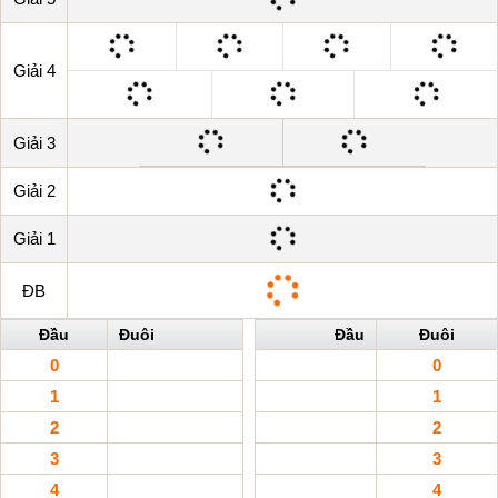
Giải 4
Giải 3
Giải 2
Giải 1
ĐB
Đầu
Đuôi
Đầu
Đuôi
0
0
1
1
2
2
3
3
4
4