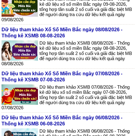
kê dữ liệu xổ số miền Bắc ngày 09-08-2026,
tổng hợp tần suất 2 số cuối và giải đặc biệt MB
để người dùng tra cứu dữ liệu kết quả ngày
09/08/2026
Dữ liệu tham khảo Xổ Số Miền Bắc ngày 08/08/2026 -
Thống kê XSMB 08-08-2026
Dữ liệu tham khảo XSMB 08/08/2026 - Thống
kê dữ liệu xổ số miền Bắc ngày 08-08-2026,
tổng hợp tần suất 2 số cuối và giải đặc biệt MB
để người dùng tra cứu dữ liệu kết quả ngày
08/08/2026
Dữ liệu tham khảo Xổ Số Miền Bắc ngày 07/08/2026 -
Thống kê XSMB 07-08-2026
Dữ liệu tham khảo XSMB 07/08/2026 - Thống
kê dữ liệu xổ số miền Bắc ngày 07-08-2026,
tổng hợp tần suất 2 số cuối và giải đặc biệt MB
để người dùng tra cứu dữ liệu kết quả ngày
07/08/2026
Dữ liệu tham khảo Xổ Số Miền Bắc ngày 06/08/2026 -
Thống kê XSMB 06-08-2026
Dữ liệu tham khảo XSMB 06/08/2026 - Thống