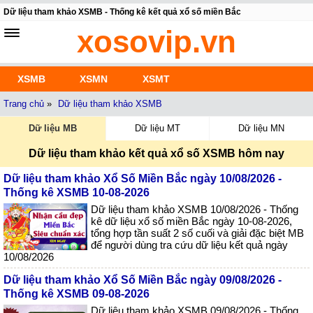
Dữ liệu tham khảo XSMB - Thống kê kết quả xổ số miền Bắc
xosovip.vn
XSMB
XSMN
XSMT
Trang chủ
»
Dữ liệu tham khảo XSMB
Dữ liệu MB
Dữ liệu MT
Dữ liệu MN
Dữ liệu tham khảo kết quả xổ số XSMB hôm nay
Dữ liệu tham khảo Xổ Số Miền Bắc ngày 10/08/2026 -
Thống kê XSMB 10-08-2026
Dữ liệu tham khảo XSMB 10/08/2026 - Thống
kê dữ liệu xổ số miền Bắc ngày 10-08-2026,
tổng hợp tần suất 2 số cuối và giải đặc biệt MB
để người dùng tra cứu dữ liệu kết quả ngày
10/08/2026
Dữ liệu tham khảo Xổ Số Miền Bắc ngày 09/08/2026 -
Thống kê XSMB 09-08-2026
Dữ liệu tham khảo XSMB 09/08/2026 - Thống