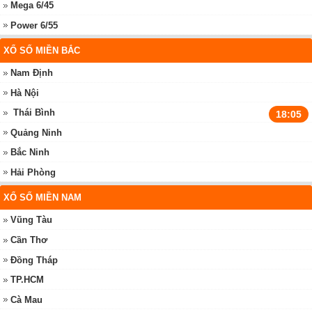
Mega 6/45
Power 6/55
XỔ SỐ MIỀN BẮC
Nam Định
Hà Nội
Thái Bình
18:05
Quảng Ninh
Bắc Ninh
Hải Phòng
XỔ SỐ MIỀN NAM
Vũng Tàu
Cần Thơ
Đồng Tháp
TP.HCM
Cà Mau