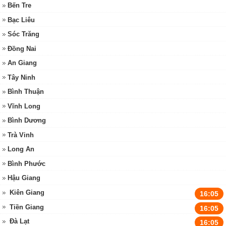
Bến Tre
Bạc Liêu
Sóc Trăng
Đồng Nai
An Giang
Tây Ninh
Bình Thuận
Vĩnh Long
Bình Dương
Trà Vinh
Long An
Bình Phước
Hậu Giang
Kiên Giang
16:05
Tiền Giang
16:05
Đà Lạt
16:05