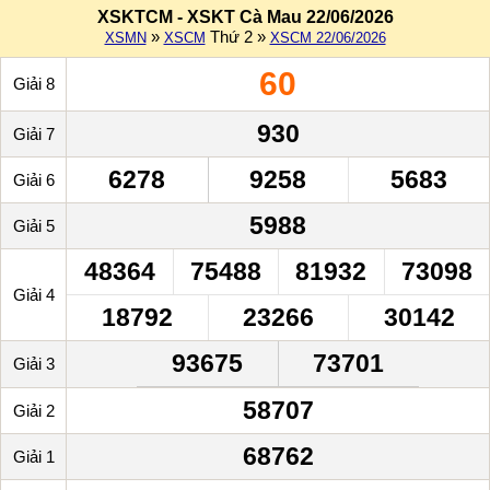
XSKTCM - XSKT Cà Mau 22/06/2026
»
Thứ 2 »
XSMN
XSCM
XSCM 22/06/2026
60
Giải 8
930
Giải 7
6278
9258
5683
Giải 6
5988
Giải 5
48364
75488
81932
73098
Giải 4
18792
23266
30142
93675
73701
Giải 3
58707
Giải 2
68762
Giải 1