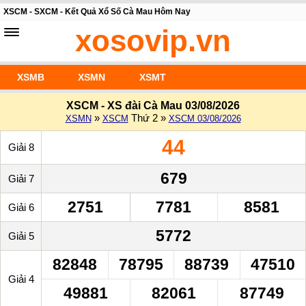
XSCM - SXCM - Kết Quả Xổ Số Cà Mau Hôm Nay
xosovip.vn
XSMB
XSMN
XSMT
XSCM - XS đài Cà Mau 03/08/2026
»
Thứ 2 »
XSMN
XSCM
XSCM 03/08/2026
44
Giải 8
679
Giải 7
2751
7781
8581
Giải 6
5772
Giải 5
82848
78795
88739
47510
Giải 4
49881
82061
87749