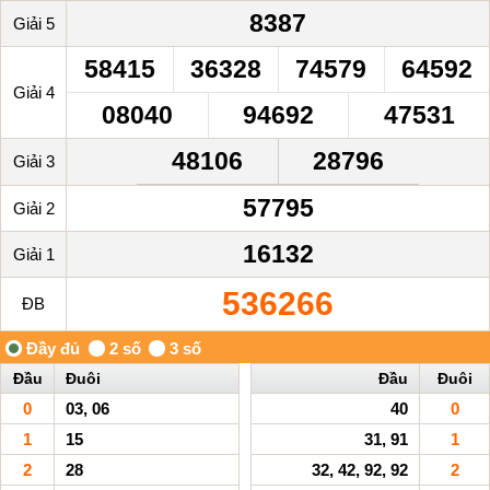
8387
Giải 5
58415
36328
74579
64592
Giải 4
08040
94692
47531
48106
28796
Giải 3
57795
Giải 2
16132
Giải 1
536266
ĐB
Đầu
Đuôi
Đầu
Đuôi
0
03, 06
40
0
1
15
31, 91
1
2
28
32, 42, 92, 92
2