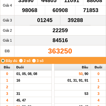
33690
44805
11091
88008
Giải 4
98068
60908
71853
01245
39288
Giải 3
22259
Giải 2
84516
Giải 1
363250
ĐB
Đầu
Đuôi
Đầu
Đuôi
0
01, 05, 08, 08
50
, 90
0
1
16
01, 31, 91, 91
1
2
2
3
31
53
3
4
45, 47
4