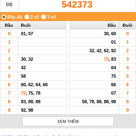
542373
ĐB
Đầu
Đuôi
Đầu
Đuôi
0
01, 07
30, 60
0
1
01
1
2
32, 42, 62, 92
2
3
30, 32
73
, 83
3
4
42
64
4
5
58
75
5
6
60, 62, 64, 66
66
6
7
73
, 75, 78
07
7
8
83, 88, 88
58, 78, 88, 88, 98
8
9
92, 98
9
XEM THÊM