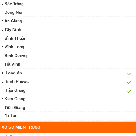
Sóc Trăng
Đồng Nai
An Giang
Tây Ninh
Bình Thuận
Vĩnh Long
Bình Dương
Trà Vinh
Long An
Bình Phước
Hậu Giang
Kiên Giang
Tiền Giang
Đà Lạt
XỔ SỐ MIỀN TRUNG