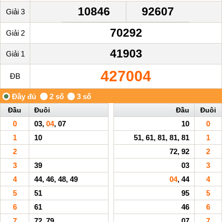
10846
92607
Giải 3
70292
Giải 2
41903
Giải 1
427004
ĐB
Đầu
Đuôi
Đầu
Đuôi
0
03,
04
, 07
10
0
1
10
51, 61, 81, 81, 81
1
2
72, 92
2
3
39
03
3
4
44, 46, 48, 49
04
, 44
4
5
51
95
5
6
61
46
6
7
72, 79
07
7