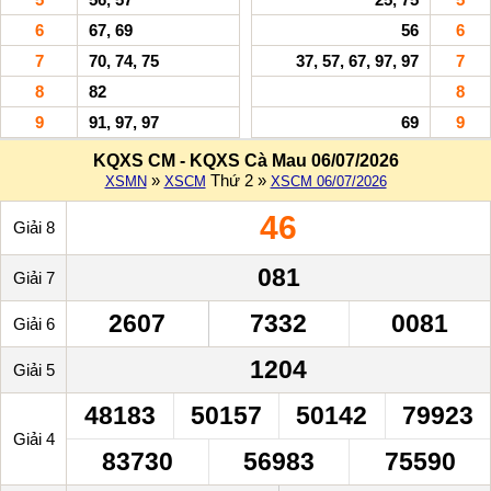
6
67, 69
56
6
7
70, 74, 75
37, 57, 67, 97, 97
7
8
82
8
9
91, 97, 97
69
9
KQXS CM - KQXS Cà Mau 06/07/2026
»
Thứ 2 »
XSMN
XSCM
XSCM 06/07/2026
46
Giải 8
081
Giải 7
2607
7332
0081
Giải 6
1204
Giải 5
48183
50157
50142
79923
Giải 4
83730
56983
75590