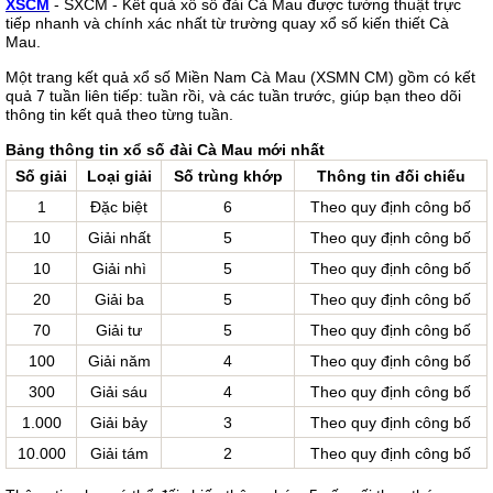
XSCM
- SXCM - Kết quả xổ số đài Cà Mau được tường thuật trực
tiếp nhanh và chính xác nhất từ trường quay xổ số kiến thiết Cà
Mau.
Một trang kết quả xổ số Miền Nam Cà Mau (XSMN CM) gồm có kết
quả 7 tuần liên tiếp: tuần rồi, và các tuần trước, giúp bạn theo dõi
thông tin kết quả theo từng tuần.
Bảng thông tin xổ số đài Cà Mau mới nhất
Số giải
Loại giải
Số trùng khớp
Thông tin đối chiếu
1
Đặc biệt
6
Theo quy định công bố
10
Giải nhất
5
Theo quy định công bố
10
Giải nhì
5
Theo quy định công bố
20
Giải ba
5
Theo quy định công bố
70
Giải tư
5
Theo quy định công bố
100
Giải năm
4
Theo quy định công bố
300
Giải sáu
4
Theo quy định công bố
1.000
Giải bảy
3
Theo quy định công bố
10.000
Giải tám
2
Theo quy định công bố