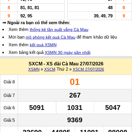
8
81, 81, 81
48
8
9
92, 95
39, 49, 79
9
⇒ Ngoài ra bạn có thể xem thêm:
Xem thêm
thống kê tần suất vắng Cà Mau
Mời bạn
để tham khảo dữ liệu
mô phỏng kết quả Cà Mau
Xem thêm
kết quả XSMN
Xem bảng kết quả
XSMN 30 ngày gần nhất
SXCM - XS đài Cà Mau 27/07/2026
»
Thứ 2 »
XSMN
XSCM
XSCM 27/07/2026
01
Giải 8
267
Giải 7
5091
1031
5047
Giải 6
9369
Giải 5