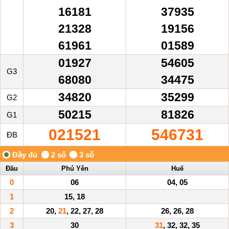
16181
37935
21328
19156
61961
01589
01927
54605
G3
68080
34475
34820
35299
G2
50215
81826
G1
021521
546731
ĐB
Đầu
Phú Yên
Huế
0
06
04, 05
1
15, 18
2
20,
21
, 22, 27, 28
26, 26, 28
3
30
31
, 32, 32, 35