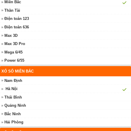
Miền Bắc
Thần Tài
Điện toán 123
Điện toán 636
Max 3D
Max 3D Pro
Mega 6/45
Power 6/55
XỔ SỐ MIỀN BẮC
Nam Định
Hà Nội
Thái Bình
Quảng Ninh
Bắc Ninh
Hải Phòng