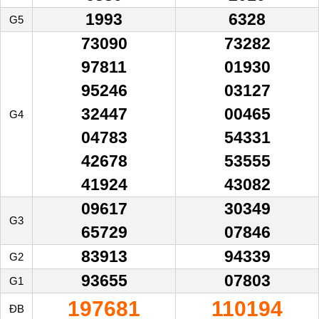
1993
6328
G5
73090
73282
97811
01930
95246
03127
32447
00465
G4
04783
54331
42678
53555
41924
43082
09617
30349
G3
65729
07846
83913
94339
G2
93655
07803
G1
197681
110194
ĐB