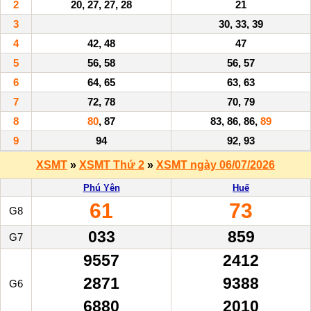
2
20, 27, 27, 28
21
3
30, 33, 39
4
42, 48
47
5
56, 58
56, 57
6
64, 65
63, 63
7
72, 78
70, 79
8
80
, 87
83, 86, 86,
89
9
94
92, 93
XSMT
»
XSMT Thứ 2
»
XSMT ngày 06/07/2026
Phú Yên
Huế
61
73
G8
033
859
G7
9557
2412
2871
9388
G6
6880
2010