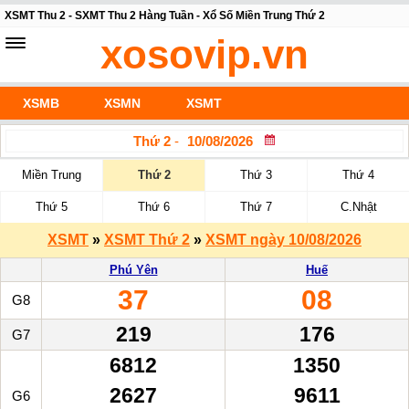
XSMT Thu 2 - SXMT Thu 2 Hàng Tuần - Xổ Số Miền Trung Thứ 2
xosovip.vn
XSMB
XSMN
XSMT
Thứ 2
-
Miền Trung
Thứ 2
Thứ 3
Thứ 4
Thứ 5
Thứ 6
Thứ 7
C.Nhật
XSMT
»
XSMT Thứ 2
»
XSMT ngày 10/08/2026
Phú Yên
Huế
37
08
G8
219
176
G7
6812
1350
2627
9611
G6