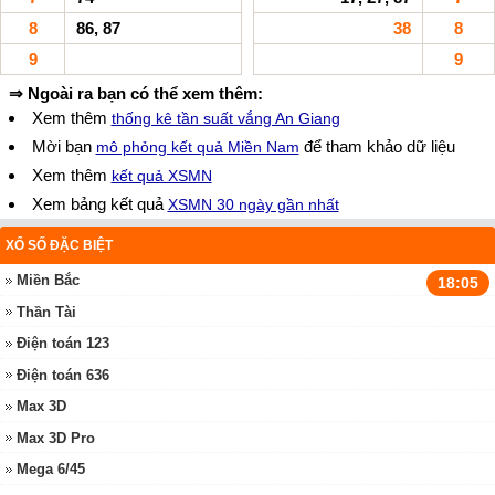
8
86, 87
38
8
9
9
⇒ Ngoài ra bạn có thể xem thêm:
Xem thêm
thống kê tần suất vắng An Giang
Mời bạn
để tham khảo dữ liệu
mô phỏng kết quả Miền Nam
Xem thêm
kết quả XSMN
Xem bảng kết quả
XSMN 30 ngày gần nhất
XỔ SỐ ĐẶC BIỆT
Miền Bắc
18:05
Thần Tài
Điện toán 123
Điện toán 636
Max 3D
Max 3D Pro
Mega 6/45