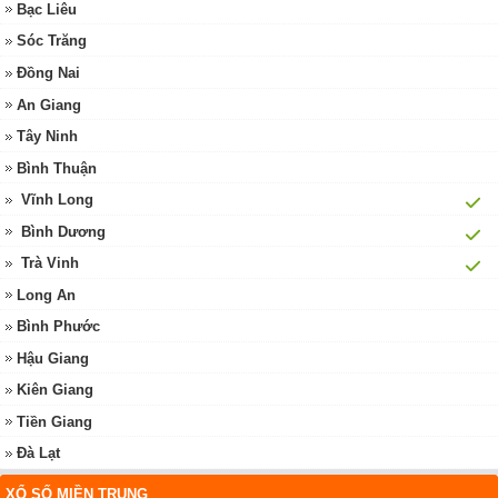
Bạc Liêu
Sóc Trăng
Đồng Nai
An Giang
Tây Ninh
Bình Thuận
Vĩnh Long
Bình Dương
Trà Vinh
Long An
Bình Phước
Hậu Giang
Kiên Giang
Tiền Giang
Đà Lạt
XỔ SỐ MIỀN TRUNG