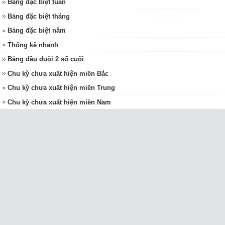
Bảng đặc biệt tuần
Bảng đặc biệt tháng
Bảng đặc biệt năm
Thống kê nhanh
Bảng đầu đuôi 2 số cuối
Chu kỳ chưa xuất hiện miền Bắc
Chu kỳ chưa xuất hiện miền Trung
Chu kỳ chưa xuất hiện miền Nam