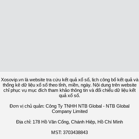
Xosovip.vn là website tra cứu kết quả xổ số, lịch công bố kết quả và
thống kê dữ liệu xổ số theo tỉnh, miền, ngày. Nội dung trên website
chỉ phục vụ mục đích tham khảo thông tin và đối chiếu dữ liệu kết
quả xổ số.
Đơn vị chủ quản: Công Ty TNHH NTB Global - NTB Global
Company Limited
Địa chỉ: 178 Hồ Văn Cống, Chánh Hiệp, Hồ Chí Minh
MST: 3703438843