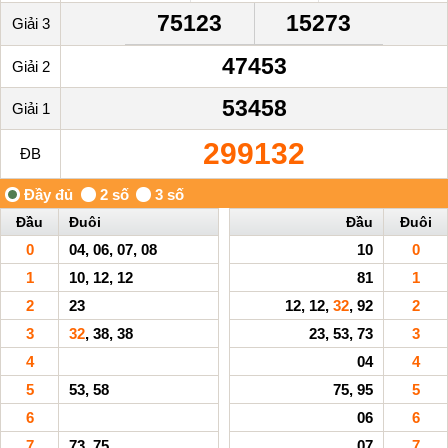
75123
15273
Giải 3
47453
Giải 2
53458
Giải 1
299132
ĐB
Đầu
Đuôi
Đầu
Đuôi
0
04, 06, 07, 08
10
0
1
10, 12, 12
81
1
2
23
12, 12,
32
, 92
2
3
32
, 38, 38
23, 53, 73
3
4
04
4
5
53, 58
75, 95
5
6
06
6
7
73, 75
07
7