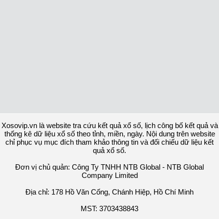
Xosovip.vn là website tra cứu kết quả xổ số, lịch công bố kết quả và
thống kê dữ liệu xổ số theo tỉnh, miền, ngày. Nội dung trên website
chỉ phục vụ mục đích tham khảo thông tin và đối chiếu dữ liệu kết
quả xổ số.
Đơn vị chủ quản: Công Ty TNHH NTB Global - NTB Global
Company Limited
Địa chỉ: 178 Hồ Văn Cống, Chánh Hiệp, Hồ Chí Minh
MST: 3703438843