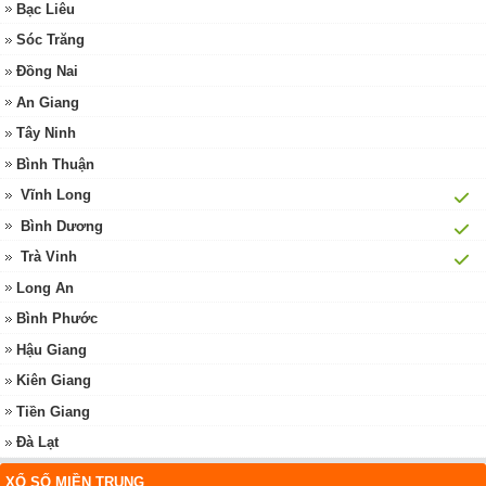
Bạc Liêu
Sóc Trăng
Đồng Nai
An Giang
Tây Ninh
Bình Thuận
Vĩnh Long
Bình Dương
Trà Vinh
Long An
Bình Phước
Hậu Giang
Kiên Giang
Tiền Giang
Đà Lạt
XỔ SỐ MIỀN TRUNG