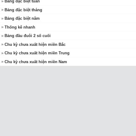
Bảng đặc biệt tuần
Bảng đặc biệt tháng
Bảng đặc biệt năm
Thống kê nhanh
Bảng đầu đuôi 2 số cuối
Chu kỳ chưa xuất hiện miền Bắc
Chu kỳ chưa xuất hiện miền Trung
Chu kỳ chưa xuất hiện miền Nam