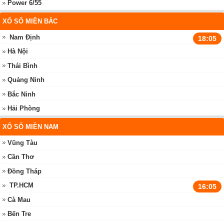
Power 6/55
XỔ SỐ MIỀN BẮC
Nam Định
18:05
Hà Nội
Thái Bình
Quảng Ninh
Bắc Ninh
Hải Phòng
XỔ SỐ MIỀN NAM
Vũng Tàu
Cần Thơ
Đồng Tháp
TP.HCM
16:05
Cà Mau
Bến Tre