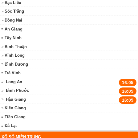
Bạc Liêu
Sóc Trăng
Đồng Nai
An Giang
Tây Ninh
Bình Thuận
Vĩnh Long
Bình Dương
Trà Vinh
Long An
16:05
Bình Phước
16:05
Hậu Giang
16:05
Kiên Giang
Tiền Giang
Đà Lạt
XỔ SỐ MIỀN TRUNG