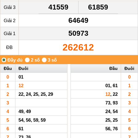
41559
61859
Giải 3
64649
Giải 2
50973
Giải 1
262612
ĐB
Đầu
Đuôi
Đầu
Đuôi
0
01
0
1
12
01, 61
1
2
22, 24, 25, 25, 29
12
, 22
2
3
73, 93
3
4
49, 49
24, 54
4
5
54, 56, 59, 59
25, 25
5
6
61
56, 76
6
7
73, 76
7