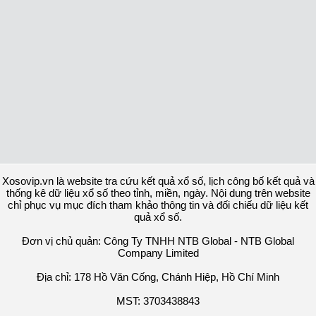
Xosovip.vn là website tra cứu kết quả xổ số, lịch công bố kết quả và
thống kê dữ liệu xổ số theo tỉnh, miền, ngày. Nội dung trên website
chỉ phục vụ mục đích tham khảo thông tin và đối chiếu dữ liệu kết
quả xổ số.
Đơn vị chủ quản: Công Ty TNHH NTB Global - NTB Global
Company Limited
Địa chỉ: 178 Hồ Văn Cống, Chánh Hiệp, Hồ Chí Minh
MST: 3703438843