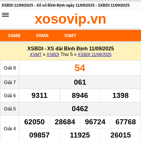
XSBDI 11/09/2025 - Xổ số Bình Định ngày 11/09/2025 - SXBDI 11/09/2025
xosovip.vn
XSMB
XSMN
XSMT
XSBDI - XS đài Bình Định 11/09/2025
»
Thứ 5 »
XSMT
XSBDI
XSBDI 11/09/2025
54
Giải 8
061
Giải 7
9311
8946
1398
Giải 6
0462
Giải 5
62050
28684
96724
67768
Giải 4
09857
11925
26015