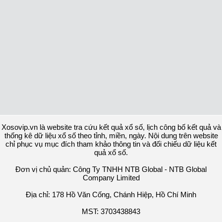
Xosovip.vn là website tra cứu kết quả xổ số, lịch công bố kết quả và
thống kê dữ liệu xổ số theo tỉnh, miền, ngày. Nội dung trên website
chỉ phục vụ mục đích tham khảo thông tin và đối chiếu dữ liệu kết
quả xổ số.
Đơn vị chủ quản: Công Ty TNHH NTB Global - NTB Global
Company Limited
Địa chỉ: 178 Hồ Văn Cống, Chánh Hiệp, Hồ Chí Minh
MST: 3703438843