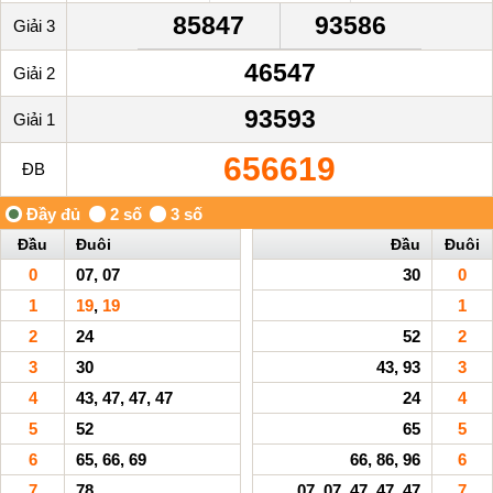
85847
93586
Giải 3
46547
Giải 2
93593
Giải 1
656619
ĐB
Đầu
Đuôi
Đầu
Đuôi
0
07, 07
30
0
1
19
,
19
1
2
24
52
2
3
30
43, 93
3
4
43, 47, 47, 47
24
4
5
52
65
5
6
65, 66, 69
66, 86, 96
6
7
78
07, 07, 47, 47, 47
7