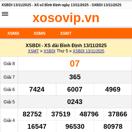
XSBDI 13/11/2025 - Xổ số Bình Định ngày 13/11/2025 - SXBDI 13/11/2025
xosovip.vn
XSMB
XSMN
XSMT
XSBDI - XS đài Bình Định 13/11/2025
»
Thứ 5 »
XSMT
XSBDI
XSBDI 13/11/2025
07
Giải 8
365
Giải 7
7424
6007
4969
Giải 6
0243
Giải 5
82752
37519
48796
37866
Giải 4
16547
96530
80978