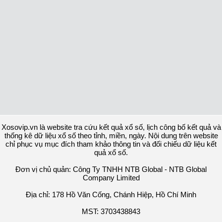
Xosovip.vn là website tra cứu kết quả xổ số, lịch công bố kết quả và
thống kê dữ liệu xổ số theo tỉnh, miền, ngày. Nội dung trên website
chỉ phục vụ mục đích tham khảo thông tin và đối chiếu dữ liệu kết
quả xổ số.
Đơn vị chủ quản: Công Ty TNHH NTB Global - NTB Global
Company Limited
Địa chỉ: 178 Hồ Văn Cống, Chánh Hiệp, Hồ Chí Minh
MST: 3703438843