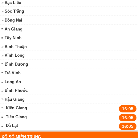
Bạc Liêu
Sóc Trăng
Đồng Nai
An Giang
Tây Ninh
Bình Thuận
Vĩnh Long
Bình Dương
Trà Vinh
Long An
Bình Phước
Hậu Giang
Kiên Giang
16:05
Tiền Giang
16:05
Đà Lạt
16:05
XỔ SỐ MIỀN TRUNG