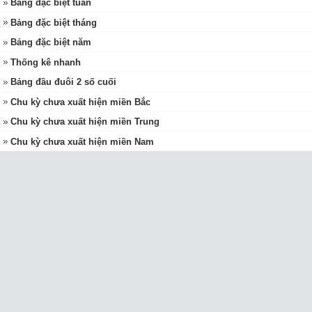
Bảng đặc biệt tuần
Bảng đặc biệt tháng
Bảng đặc biệt năm
Thống kê nhanh
Bảng đầu đuôi 2 số cuối
Chu kỳ chưa xuất hiện miền Bắc
Chu kỳ chưa xuất hiện miền Trung
Chu kỳ chưa xuất hiện miền Nam