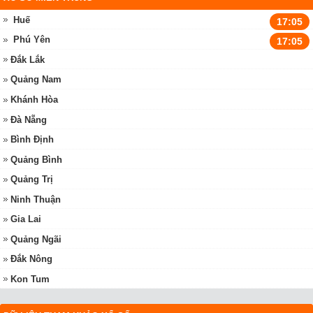
Huế
17:05
Phú Yên
17:05
Đắk Lắk
Quảng Nam
Khánh Hòa
Đà Nẵng
Bình Định
Quảng Bình
Quảng Trị
Ninh Thuận
Gia Lai
Quảng Ngãi
Đắk Nông
Kon Tum