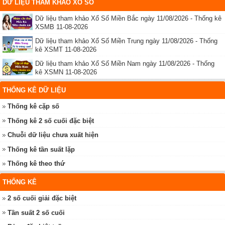
DỮ LIỆU THAM KHẢO XỔ SỐ
Dữ liệu tham khảo Xổ Số Miền Bắc ngày 11/08/2026 - Thống kê
XSMB 11-08-2026
Dữ liệu tham khảo Xổ Số Miền Trung ngày 11/08/2026 - Thống
kê XSMT 11-08-2026
Dữ liệu tham khảo Xổ Số Miền Nam ngày 11/08/2026 - Thống
kê XSMN 11-08-2026
THỐNG KÊ DỮ LIỆU
Thống kê cặp số
Thống kê 2 số cuối đặc biệt
Chuỗi dữ liệu chưa xuất hiện
Thống kê tần suất lặp
Thống kê theo thứ
THỐNG KÊ
2 số cuối giải đặc biệt
Tần suất 2 số cuối