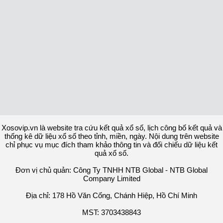
Xosovip.vn là website tra cứu kết quả xổ số, lịch công bố kết quả và
thống kê dữ liệu xổ số theo tỉnh, miền, ngày. Nội dung trên website
chỉ phục vụ mục đích tham khảo thông tin và đối chiếu dữ liệu kết
quả xổ số.
Đơn vị chủ quản: Công Ty TNHH NTB Global - NTB Global
Company Limited
Địa chỉ: 178 Hồ Văn Cống, Chánh Hiệp, Hồ Chí Minh
MST: 3703438843