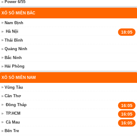
Power 6/55
XỔ SỐ MIỀN BẮC
Nam Định
Hà Nội
18:05
Thái Bình
Quảng Ninh
Bắc Ninh
Hải Phòng
XỔ SỐ MIỀN NAM
Vũng Tàu
Cần Thơ
Đồng Tháp
16:05
TP.HCM
16:05
Cà Mau
16:05
Bến Tre