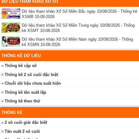
DỮ LIỆU THAM KHẢO XỔ SỐ
Dữ liệu tham khảo Xổ Số Miền Bắc ngày 10/08/2026 - Thống kê
XSMB 10-08-2026
Dữ liệu tham khảo Xổ Số Miền Trung ngày 10/08/2026 - Thống
kê XSMT 10-08-2026
Dữ liệu tham khảo Xổ Số Miền Nam ngày 10/08/2026 - Thống
kê XSMN 10-08-2026
THỐNG KÊ DỮ LIỆU
Thống kê cặp số
Thống kê 2 số cuối đặc biệt
Chuỗi dữ liệu chưa xuất hiện
Thống kê tần suất lặp
Thống kê theo thứ
THỐNG KÊ
2 số cuối giải đặc biệt
Tần suất 2 số cuối