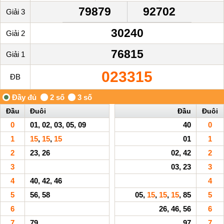
79879
92702
Giải 3
30240
Giải 2
76815
Giải 1
023315
ĐB
Đầu
Đuôi
Đầu
Đuôi
0
01, 02, 03, 05, 09
40
0
1
15
,
15
,
15
01
1
2
23, 26
02, 42
2
3
03, 23
3
4
40, 42, 46
4
5
56, 58
05,
15
,
15
,
15
, 85
5
6
26, 46, 56
6
7
79
97
7