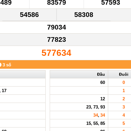
0489
83579
57593
54586
58308
79034
77823
577634
Đầu
Đuôi
60
0
, 17
1
12
2
23, 73, 93
3
34
,
34
4
15, 55, 85
5