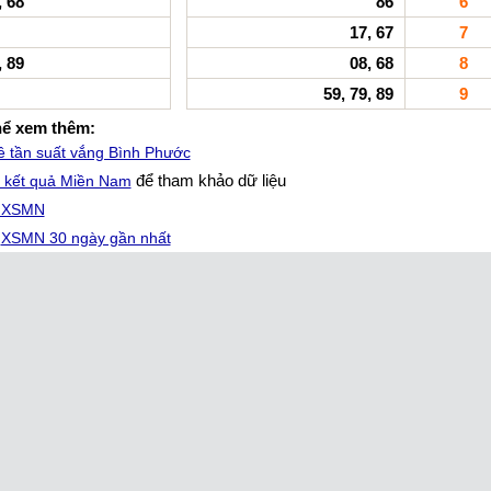
, 68
86
6
17, 67
7
, 89
08, 68
8
59, 79, 89
9
hể xem thêm:
ê tần suất vắng Bình Phước
để tham khảo dữ liệu
 kết quả Miền Nam
ả XSMN
ả
XSMN 30 ngày gần nhất