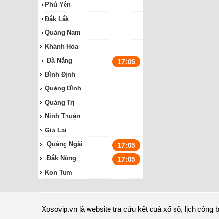
Phú Yên
Đắk Lắk
Quảng Nam
Khánh Hòa
Đà Nẵng
17:05
Bình Định
Quảng Bình
Quảng Trị
Ninh Thuận
Gia Lai
Quảng Ngãi
17:05
Đắk Nông
17:05
Kon Tum
Xosovip.vn là website tra cứu kết quả xổ số, lịch công 