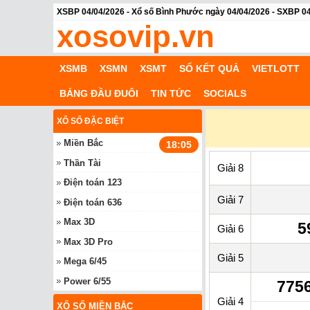
XSBP 04/04/2026 - Xổ số Bình Phước ngày 04/04/2026 - SXBP 0
xosovip.vn
XSMB
XSMN
XSMT
SỔ KẾT QUẢ
VIETLOTT
BẢNG ĐẦU ĐUÔI
TIN TỨC
SOCIALS
XỔ SỐ ĐẶC BIỆT
Miền Bắc
18:05
Thần Tài
Giải 8
Điện toán 123
Giải 7
Điện toán 636
Max 3D
5
Giải 6
Max 3D Pro
Giải 5
Mega 6/45
Power 6/55
775
Giải 4
XỔ SỐ MIỀN BẮC