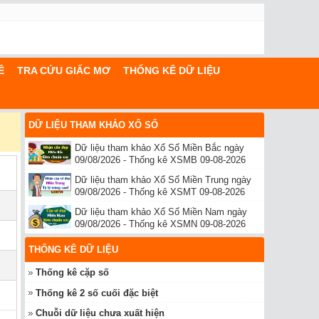
Ê
TRA CỨU GIẤC MƠ
THỐNG KÊ DỮ LIỆU
DỮ LIỆU THAM KHẢO XỔ SỐ
Dữ liệu tham khảo Xổ Số Miền Bắc ngày
09/08/2026 - Thống kê XSMB 09-08-2026
Dữ liệu tham khảo Xổ Số Miền Trung ngày
09/08/2026 - Thống kê XSMT 09-08-2026
Dữ liệu tham khảo Xổ Số Miền Nam ngày
09/08/2026 - Thống kê XSMN 09-08-2026
THỐNG KÊ DỮ LIỆU
Thống kê cặp số
Thống kê 2 số cuối đặc biệt
Chuỗi dữ liệu chưa xuất hiện