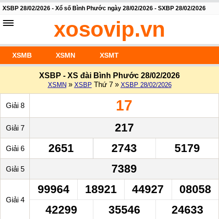
XSBP 28/02/2026 - Xổ số Bình Phước ngày 28/02/2026 - SXBP 28/02/2026
xosovip.vn
XSMB
XSMN
XSMT
XSBP - XS đài Bình Phước 28/02/2026
»
Thứ 7 »
XSMN
XSBP
XSBP 28/02/2026
17
Giải 8
217
Giải 7
2651
2743
5179
Giải 6
7389
Giải 5
99964
18921
44927
08058
Giải 4
42299
35546
24633