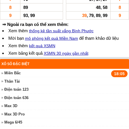
8
89
48, 58
8
9
93, 99
39
, 79, 89, 99
9
⇒ Ngoài ra bạn có thể xem thêm:
Xem thêm
thống kê tần suất vắng Bình Phước
Mời bạn
để tham khảo dữ liệu
mô phỏng kết quả Miền Nam
Xem thêm
kết quả XSMN
Xem bảng kết quả
XSMN 30 ngày gần nhất
XỔ SỐ ĐẶC BIỆT
Miền Bắc
18:05
Thần Tài
Điện toán 123
Điện toán 636
Max 3D
Max 3D Pro
Mega 6/45