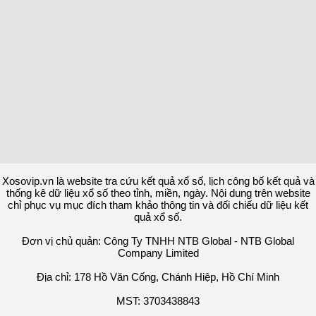
Xosovip.vn là website tra cứu kết quả xổ số, lịch công bố kết quả và
thống kê dữ liệu xổ số theo tỉnh, miền, ngày. Nội dung trên website
chỉ phục vụ mục đích tham khảo thông tin và đối chiếu dữ liệu kết
quả xổ số.
Đơn vị chủ quản: Công Ty TNHH NTB Global - NTB Global
Company Limited
Địa chỉ: 178 Hồ Văn Cống, Chánh Hiệp, Hồ Chí Minh
MST: 3703438843