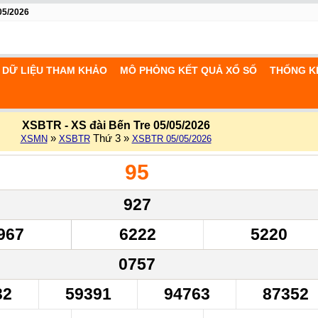
05/2026
DỮ LIỆU THAM KHẢO
MÔ PHỎNG KẾT QUẢ XỔ SỐ
THỐNG K
XSBTR - XS đài Bến Tre 05/05/2026
»
Thứ 3 »
XSMN
XSBTR
XSBTR 05/05/2026
95
927
967
6222
5220
0757
32
59391
94763
87352