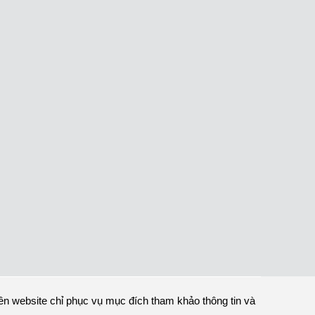
trên website chỉ phục vụ mục đích tham khảo thông tin và