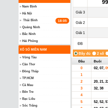
9
Nam Định
Giải 3
Hà Nội
Thái Bình
18:05
Giải 2
Quảng Ninh
Giải 1
Bắc Ninh
Hải Phòng
ĐB
XỔ SỐ MIỀN NAM
Vũng Tàu
Đầu
Đuôi
Cần Thơ
0
02, 07,
0
Đồng Tháp
1
TP.HCM
2
20, 21, 2
Cà Mau
3
32, 38
Bến Tre
4
Bạc Liêu
5
52, 52, 5
Sóc Trăng