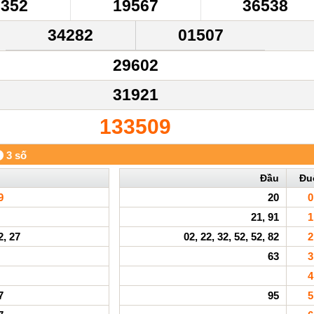
9352
19567
36538
34282
01507
29602
31921
133509
Đầu
Đu
9
20
0
21, 91
1
2, 27
02, 22, 32, 52, 52, 82
2
63
3
4
7
95
5