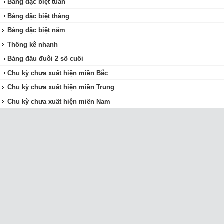
Bảng đặc biệt tuần
Bảng đặc biệt tháng
Bảng đặc biệt năm
Thống kê nhanh
Bảng đầu đuôi 2 số cuối
Chu kỳ chưa xuất hiện miền Bắc
Chu kỳ chưa xuất hiện miền Trung
Chu kỳ chưa xuất hiện miền Nam