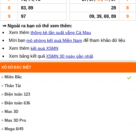
8
83, 89
28
8
9
97
09, 39, 69, 89
9
⇒ Ngoài ra bạn có thể xem thêm:
Xem thêm
thống kê tần suất vắng Cà Mau
Mời bạn
để tham khảo dữ liệu
mô phỏng kết quả Miền Nam
Xem thêm
kết quả XSMN
Xem bảng kết quả
XSMN 30 ngày gần nhất
XỔ SỐ ĐẶC BIỆT
Miền Bắc
Thần Tài
Điện toán 123
Điện toán 636
Max 3D
Max 3D Pro
Mega 6/45