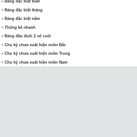
Bảng đặc biệt tuần
Bảng đặc biệt tháng
Bảng đặc biệt năm
Thống kê nhanh
Bảng đầu đuôi 2 số cuối
Chu kỳ chưa xuất hiện miền Bắc
Chu kỳ chưa xuất hiện miền Trung
Chu kỳ chưa xuất hiện miền Nam