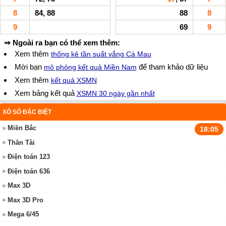
8
84, 88
88
8
9
69
9
⇒ Ngoài ra bạn có thể xem thêm:
Xem thêm
thống kê tần suất vắng Cà Mau
Mời bạn
để tham khảo dữ liệu
mô phỏng kết quả Miền Nam
Xem thêm
kết quả XSMN
Xem bảng kết quả
XSMN 30 ngày gần nhất
XỔ SỐ ĐẶC BIỆT
Miền Bắc
18:05
Thần Tài
Điện toán 123
Điện toán 636
Max 3D
Max 3D Pro
Mega 6/45