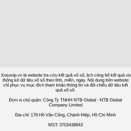
Xosovip.vn là website tra cứu kết quả xổ số, lịch công bố kết quả và
thống kê dữ liệu xổ số theo tỉnh, miền, ngày. Nội dung trên website
chỉ phục vụ mục đích tham khảo thông tin và đối chiếu dữ liệu kết
quả xổ số.
Đơn vị chủ quản: Công Ty TNHH NTB Global - NTB Global
Company Limited
Địa chỉ: 178 Hồ Văn Cống, Chánh Hiệp, Hồ Chí Minh
MST: 3703438843