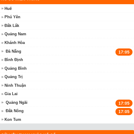
Huế
Phú Yên
Đắk Lắk
Quảng Nam
Khánh Hòa
Đà Nẵng
17:05
Bình Định
Quảng Bình
Quảng Trị
Ninh Thuận
Gia Lai
Quảng Ngãi
17:05
Đắk Nông
17:05
Kon Tum