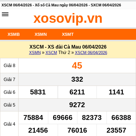
XSCM 06/04/2026 - Xổ số Cà Mau ngày 06/04/2026 - SXCM 06/04/2026
xosovip.vn
XSMB
XSMN
XSMT
XSCM - XS đài Cà Mau 06/04/2026
»
Thứ 2 »
XSMN
XSCM
XSCM 06/04/2026
45
Giải 8
332
Giải 7
5831
6211
1141
Giải 6
9272
Giải 5
75884
69666
82373
66388
Giải 4
21456
76016
23557