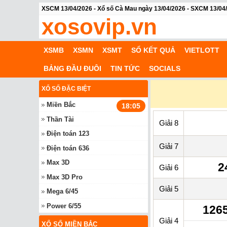
XSCM 13/04/2026 - Xổ số Cà Mau ngày 13/04/2026 - SXCM 13/04
xosovip.vn
XSMB
XSMN
XSMT
SỔ KẾT QUẢ
VIETLOTT
BẢNG ĐẦU ĐUÔI
TIN TỨC
SOCIALS
XỔ SỐ ĐẶC BIỆT
Miền Bắc
18:05
Thần Tài
Giải 8
Điện toán 123
Giải 7
Điện toán 636
Max 3D
2
Giải 6
Max 3D Pro
Giải 5
Mega 6/45
Power 6/55
126
Giải 4
XỔ SỐ MIỀN BẮC