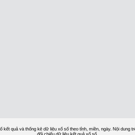
bố kết quả và thống kê dữ liệu xổ số theo tỉnh, miền, ngày. Nội dung 
đối chiếu dữ liệu kết quả xổ số.