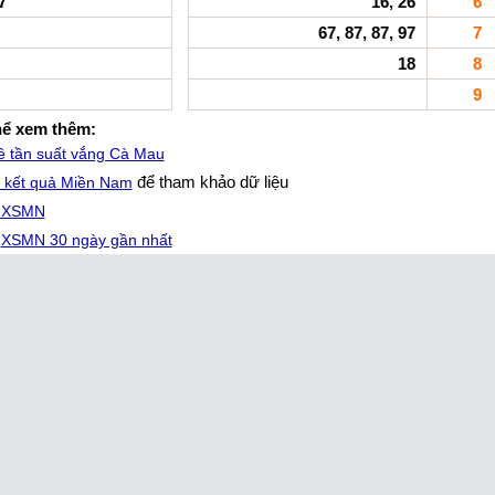
7
16, 26
6
67, 87, 87, 97
7
18
8
9
hể xem thêm:
ê tần suất vắng Cà Mau
để tham khảo dữ liệu
 kết quả Miền Nam
ả XSMN
ả
XSMN 30 ngày gần nhất