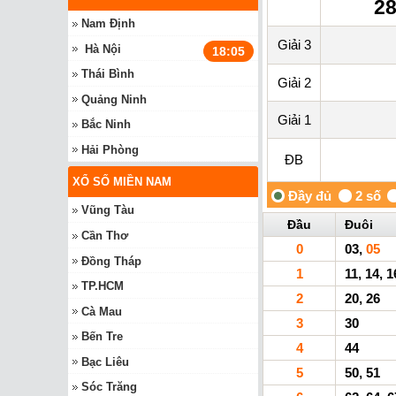
2
Nam Định
Giải 3
Hà Nội
18:05
Thái Bình
Giải 2
Quảng Ninh
Giải 1
Bắc Ninh
Hải Phòng
ĐB
XỔ SỐ MIỀN NAM
Vũng Tàu
Đầu
Đuôi
Cần Thơ
0
03,
05
Đồng Tháp
1
11, 14, 1
TP.HCM
2
20, 26
Cà Mau
3
30
Bến Tre
4
44
Bạc Liêu
5
50, 51
Sóc Trăng