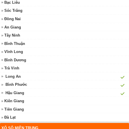
Bạc Liêu
Sóc Trăng
Đồng Nai
An Giang
Tây Ninh
Bình Thuận
Vĩnh Long
Bình Dương
Trà Vinh
Long An
Bình Phước
Hậu Giang
Kiên Giang
Tiền Giang
Đà Lạt
XỔ SỐ MIỀN TRUNG