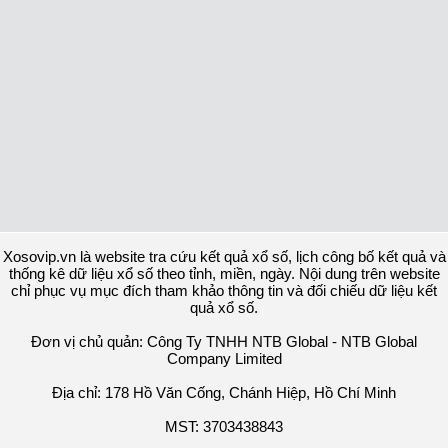
Xosovip.vn là website tra cứu kết quả xổ số, lịch công bố kết quả và
thống kê dữ liệu xổ số theo tỉnh, miền, ngày. Nội dung trên website
chỉ phục vụ mục đích tham khảo thông tin và đối chiếu dữ liệu kết
quả xổ số.
Đơn vị chủ quản: Công Ty TNHH NTB Global - NTB Global
Company Limited
Địa chỉ: 178 Hồ Văn Cống, Chánh Hiệp, Hồ Chí Minh
MST: 3703438843