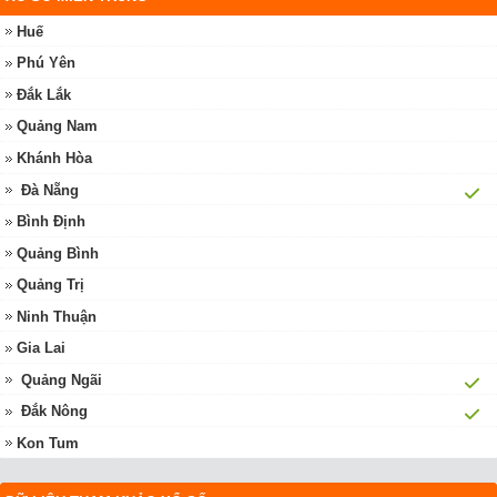
Huế
Phú Yên
Đắk Lắk
Quảng Nam
Khánh Hòa
Đà Nẵng
Bình Định
Quảng Bình
Quảng Trị
Ninh Thuận
Gia Lai
Quảng Ngãi
Đắk Nông
Kon Tum