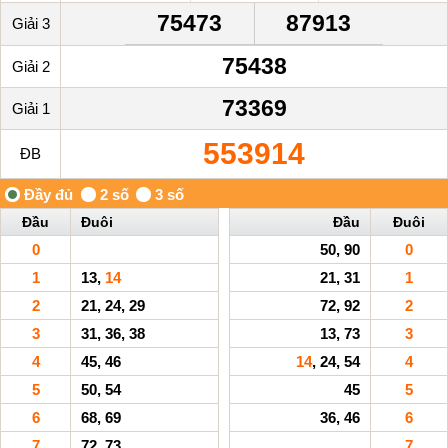
75473
87913
Giải 3
75438
Giải 2
73369
Giải 1
553914
ĐB
Đầu
Đuôi
Đầu
Đuôi
0
50, 90
0
1
13,
14
21, 31
1
2
21, 24, 29
72, 92
2
3
31, 36, 38
13, 73
3
4
45, 46
14
, 24, 54
4
5
50, 54
45
5
6
68, 69
36, 46
6
7
72, 73
7