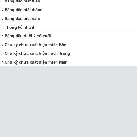
Bảng đặc biệt tuần
Bảng đặc biệt tháng
Bảng đặc biệt năm
Thống kê nhanh
Bảng đầu đuôi 2 số cuối
Chu kỳ chưa xuất hiện miền Bắc
Chu kỳ chưa xuất hiện miền Trung
Chu kỳ chưa xuất hiện miền Nam