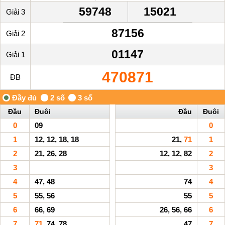
59748
15021
Giải 3
87156
Giải 2
01147
Giải 1
470871
ĐB
Đầu
Đuôi
Đầu
Đuôi
0
09
0
1
12, 12, 18, 18
21,
71
1
2
21, 26, 28
12, 12, 82
2
3
3
4
47, 48
74
4
5
55, 56
55
5
6
66, 69
26, 56, 66
6
7
71
, 74, 78
47
7