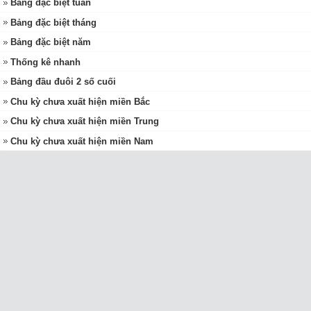
Bảng đặc biệt tuần
Bảng đặc biệt tháng
Bảng đặc biệt năm
Thống kê nhanh
Bảng đầu đuôi 2 số cuối
Chu kỳ chưa xuất hiện miền Bắc
Chu kỳ chưa xuất hiện miền Trung
Chu kỳ chưa xuất hiện miền Nam