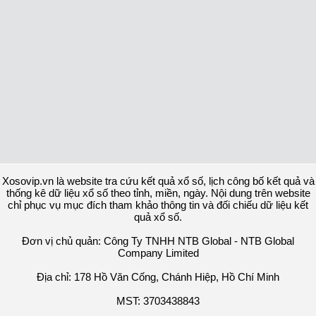
Xosovip.vn là website tra cứu kết quả xổ số, lịch công bố kết quả và
thống kê dữ liệu xổ số theo tỉnh, miền, ngày. Nội dung trên website
chỉ phục vụ mục đích tham khảo thông tin và đối chiếu dữ liệu kết
quả xổ số.
Đơn vị chủ quản: Công Ty TNHH NTB Global - NTB Global
Company Limited
Địa chỉ: 178 Hồ Văn Cống, Chánh Hiệp, Hồ Chí Minh
MST: 3703438843