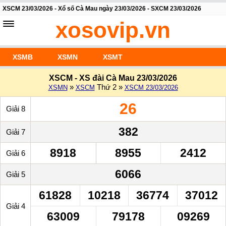
XSCM 23/03/2026 - Xổ số Cà Mau ngày 23/03/2026 - SXCM 23/03/2026
xosovip.vn
XSMB
XSMN
XSMT
XSCM - XS đài Cà Mau 23/03/2026
»
Thứ 2 »
XSMN
XSCM
XSCM 23/03/2026
26
Giải 8
382
Giải 7
8918
8955
2412
Giải 6
6066
Giải 5
61828
10218
36774
37012
Giải 4
63009
79178
09269