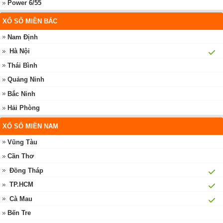
Power 6/55
XỔ SỐ MIỀN BẮC
Nam Định
Hà Nội
Thái Bình
Quảng Ninh
Bắc Ninh
Hải Phòng
XỔ SỐ MIỀN NAM
Vũng Tàu
Cần Thơ
Đồng Tháp
TP.HCM
Cà Mau
Bến Tre