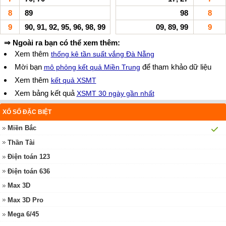
8
89
98
8
9
90, 91, 92, 95, 96, 98, 99
09, 89, 99
9
⇒ Ngoài ra bạn có thể xem thêm:
Xem thêm
thống kê tần suất vắng Đà Nẵng
Mời bạn
để tham khảo dữ liệu
mô phỏng kết quả Miền Trung
Xem thêm
kết quả XSMT
Xem bảng kết quả
XSMT 30 ngày gần nhất
XỔ SỐ ĐẶC BIỆT
Miền Bắc
Thần Tài
Điện toán 123
Điện toán 636
Max 3D
Max 3D Pro
Mega 6/45