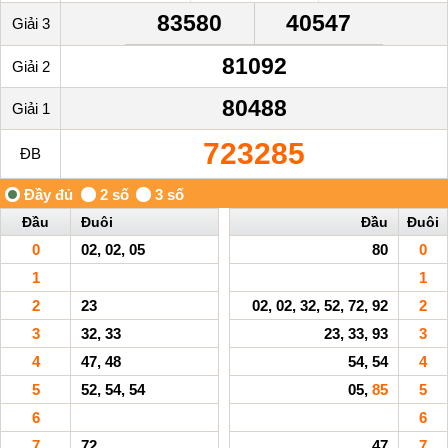
83580
40547
Giải 3
81092
Giải 2
80488
Giải 1
723285
ĐB
Đầu
Đuôi
Đầu
Đuôi
0
02, 02, 05
80
0
1
1
2
23
02, 02, 32, 52, 72, 92
2
3
32, 33
23, 33, 93
3
4
47, 48
54, 54
4
5
52, 54, 54
05,
85
5
6
6
7
72
47
7