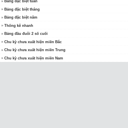
Bảng đặc biệt tuần
Bảng đặc biệt tháng
Bảng đặc biệt năm
Thống kê nhanh
Bảng đầu đuôi 2 số cuối
Chu kỳ chưa xuất hiện miền Bắc
Chu kỳ chưa xuất hiện miền Trung
Chu kỳ chưa xuất hiện miền Nam