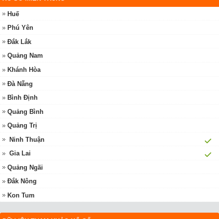
Huế
Phú Yên
Đắk Lắk
Quảng Nam
Khánh Hòa
Đà Nẵng
Bình Định
Quảng Bình
Quảng Trị
Ninh Thuận
Gia Lai
Quảng Ngãi
Đắk Nông
Kon Tum