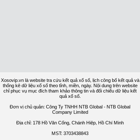
Xosovip.vn là website tra cứu kết quả xổ số, lịch công bố kết quả và
thống kê dữ liệu xổ số theo tỉnh, miền, ngày. Nội dung trên website
chỉ phục vụ mục đích tham khảo thông tin và đối chiếu dữ liệu kết
quả xổ số.
Đơn vị chủ quản: Công Ty TNHH NTB Global - NTB Global
Company Limited
Địa chỉ: 178 Hồ Văn Cống, Chánh Hiệp, Hồ Chí Minh
MST: 3703438843