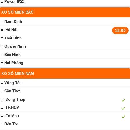
Power 6/55
XỔ SỐ MIỀN BẮC
Nam Định
Hà Nội
18:05
Thái Bình
Quảng Ninh
Bắc Ninh
Hải Phòng
XỔ SỐ MIỀN NAM
Vũng Tàu
Cần Thơ
Đồng Tháp
TP.HCM
Cà Mau
Bến Tre