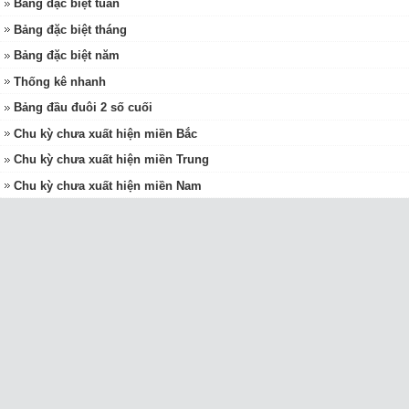
Bảng đặc biệt tuần
Bảng đặc biệt tháng
Bảng đặc biệt năm
Thống kê nhanh
Bảng đầu đuôi 2 số cuối
Chu kỳ chưa xuất hiện miền Bắc
Chu kỳ chưa xuất hiện miền Trung
Chu kỳ chưa xuất hiện miền Nam