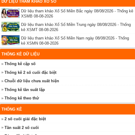
DỮ LIỆU THAM KHẢO XỔ SỐ
Dữ liệu tham khảo Xổ Số Miền Bắc ngày 08/08/2026 - Thống kê
XSMB 08-08-2026
Dữ liệu tham khảo Xổ Số Miền Trung ngày 08/08/2026 - Thống
kê XSMT 08-08-2026
Dữ liệu tham khảo Xổ Số Miền Nam ngày 08/08/2026 - Thống
kê XSMN 08-08-2026
THỐNG KÊ DỮ LIỆU
Thống kê cặp số
Thống kê 2 số cuối đặc biệt
Chuỗi dữ liệu chưa xuất hiện
Thống kê tần suất lặp
Thống kê theo thứ
THỐNG KÊ
2 số cuối giải đặc biệt
Tần suất 2 số cuối