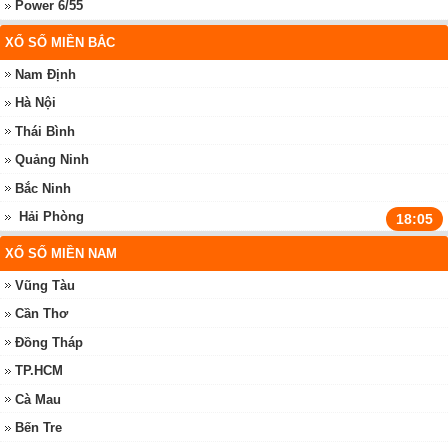
Power 6/55
XỔ SỐ MIỀN BẮC
Nam Định
Hà Nội
Thái Bình
Quảng Ninh
Bắc Ninh
Hải Phòng
18:05
XỔ SỐ MIỀN NAM
Vũng Tàu
Cần Thơ
Đồng Tháp
TP.HCM
Cà Mau
Bến Tre