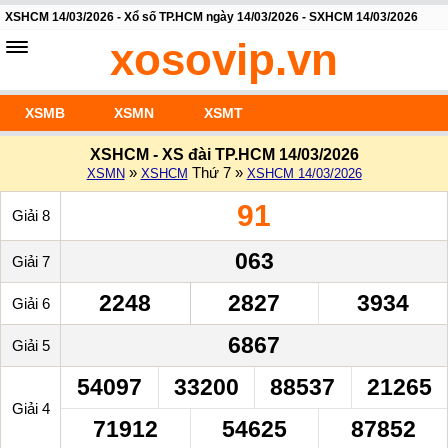
XSHCM 14/03/2026 - Xổ số TP.HCM ngày 14/03/2026 - SXHCM 14/03/2026
xosovip.vn
XSMB
XSMN
XSMT
XSHCM - XS đài TP.HCM 14/03/2026
»
Thứ 7 »
XSMN
XSHCM
XSHCM 14/03/2026
91
Giải 8
063
Giải 7
2248
2827
3934
Giải 6
6867
Giải 5
54097
33200
88537
21265
Giải 4
71912
54625
87852