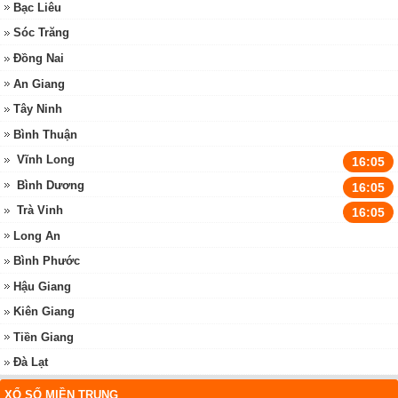
Bạc Liêu
Sóc Trăng
Đồng Nai
An Giang
Tây Ninh
Bình Thuận
Vĩnh Long
16:05
Bình Dương
16:05
Trà Vinh
16:05
Long An
Bình Phước
Hậu Giang
Kiên Giang
Tiền Giang
Đà Lạt
XỔ SỐ MIỀN TRUNG