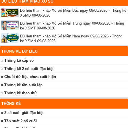
DỮ LIỆU THAM KHẢO XỔ SỐ
Dữ liệu tham khảo Xổ Số Miền Bắc ngày 09/08/2026 - Thống kê
XSMB 09-08-2026
Dữ liệu tham khảo Xổ Số Miền Trung ngày 09/08/2026 - Thống
kê XSMT 09-08-2026
Dữ liệu tham khảo Xổ Số Miền Nam ngày 09/08/2026 - Thống
kê XSMN 09-08-2026
THỐNG KÊ DỮ LIỆU
Thống kê cặp số
Thống kê 2 số cuối đặc biệt
Chuỗi dữ liệu chưa xuất hiện
Thống kê tần suất lặp
Thống kê theo thứ
THỐNG KÊ
2 số cuối giải đặc biệt
Tần suất 2 số cuối