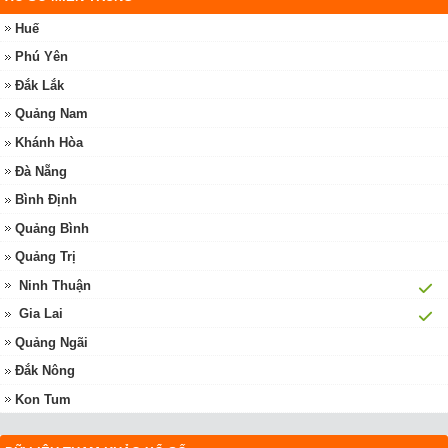
Huế
Phú Yên
Đắk Lắk
Quảng Nam
Khánh Hòa
Đà Nẵng
Bình Định
Quảng Bình
Quảng Trị
Ninh Thuận
Gia Lai
Quảng Ngãi
Đắk Nông
Kon Tum