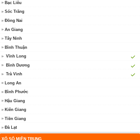
Bạc Liêu
Sóc Trăng
Đồng Nai
An Giang
Tây Ninh
Bình Thuận
Vĩnh Long
Bình Dương
Trà Vinh
Long An
Bình Phước
Hậu Giang
Kiên Giang
Tiền Giang
Đà Lạt
XỔ SỐ MIỀN TRUNG