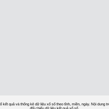
bố kết quả và thống kê dữ liệu xổ số theo tỉnh, miền, ngày. Nội dung 
đối chiếu dữ liệu kết quả xổ số.