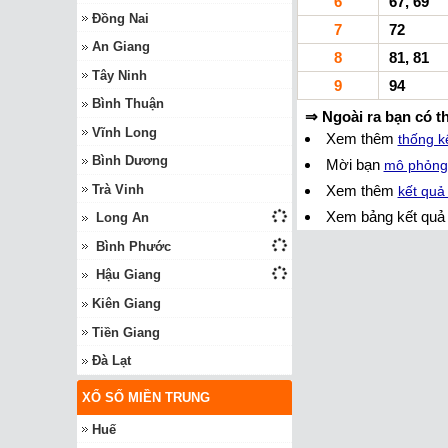
6
67, 69
Đồng Nai
7
72
An Giang
8
81, 81
Tây Ninh
9
94
Bình Thuận
⇒ Ngoài ra bạn có t
Vĩnh Long
Xem thêm
thống k
Bình Dương
Mời bạn
mô phỏng
Trà Vinh
Xem thêm
kết qu
Xem bảng kết qu
Long An
Bình Phước
Hậu Giang
Kiên Giang
Tiền Giang
Đà Lạt
XỔ SỐ MIỀN TRUNG
Huế