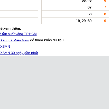
06, 46
6
67
7
58
8
19, 29, 69
9
hể xem thêm:
ê tần suất vắng TP.HCM
để tham khảo dữ liệu
 kết quả Miền Nam
ả XSMN
ả
XSMN 30 ngày gần nhất