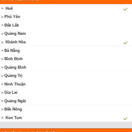
Huế
Phú Yên
Đắk Lắk
Quảng Nam
Khánh Hòa
Đà Nẵng
Bình Định
Quảng Bình
Quảng Trị
Ninh Thuận
Gia Lai
Quảng Ngãi
Đắk Nông
Kon Tum