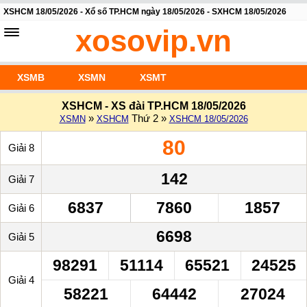
XSHCM 18/05/2026 - Xổ số TP.HCM ngày 18/05/2026 - SXHCM 18/05/2026
xosovip.vn
XSMB
XSMN
XSMT
XSHCM - XS đài TP.HCM 18/05/2026
»
Thứ 2 »
XSMN
XSHCM
XSHCM 18/05/2026
80
Giải 8
142
Giải 7
6837
7860
1857
Giải 6
6698
Giải 5
98291
51114
65521
24525
Giải 4
58221
64442
27024