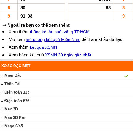
8
80
98
8
9
91, 98
9
⇒ Ngoài ra bạn có thể xem thêm:
Xem thêm
thống kê tần suất vắng TP.HCM
Mời bạn
để tham khảo dữ liệu
mô phỏng kết quả Miền Nam
Xem thêm
kết quả XSMN
Xem bảng kết quả
XSMN 30 ngày gần nhất
XỔ SỐ ĐẶC BIỆT
Miền Bắc
Thần Tài
Điện toán 123
Điện toán 636
Max 3D
Max 3D Pro
Mega 6/45