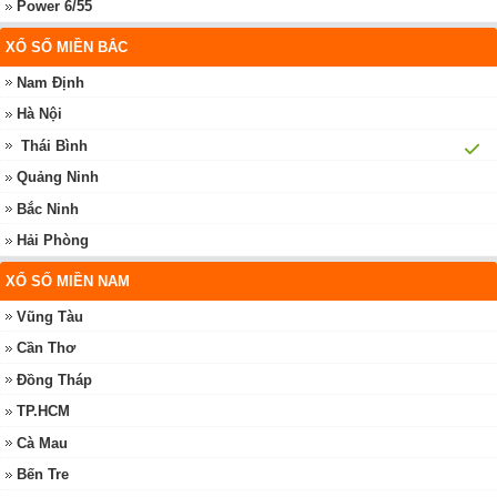
Power 6/55
XỔ SỐ MIỀN BẮC
Nam Định
Hà Nội
Thái Bình
Quảng Ninh
Bắc Ninh
Hải Phòng
XỔ SỐ MIỀN NAM
Vũng Tàu
Cần Thơ
Đồng Tháp
TP.HCM
Cà Mau
Bến Tre