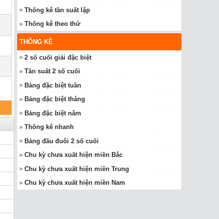
Thống kê tần suất lặp
Thống kê theo thứ
THỐNG KÊ
2 số cuối giải đặc biệt
Tần suất 2 số cuối
Bảng đặc biệt tuần
Bảng đặc biệt tháng
Bảng đặc biệt năm
Thống kê nhanh
Bảng đầu đuôi 2 số cuối
Chu kỳ chưa xuất hiện miền Bắc
Chu kỳ chưa xuất hiện miền Trung
Chu kỳ chưa xuất hiện miền Nam