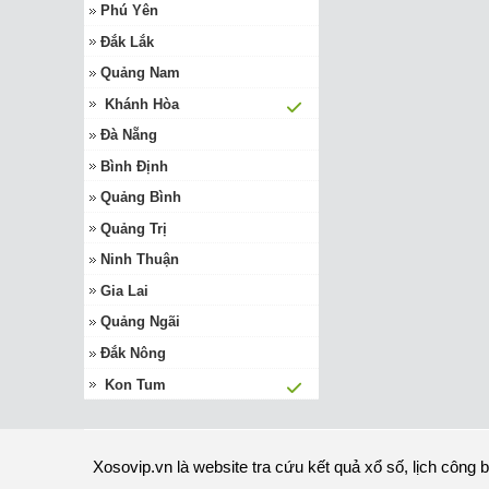
Phú Yên
Đắk Lắk
Quảng Nam
Khánh Hòa
Đà Nẵng
Bình Định
Quảng Bình
Quảng Trị
Ninh Thuận
Gia Lai
Quảng Ngãi
Đắk Nông
Kon Tum
Xosovip.vn là website tra cứu kết quả xổ số, lịch công 