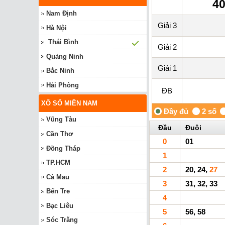
4
Nam Định
Giải 3
Hà Nội
Thái Bình
Giải 2
Quảng Ninh
Giải 1
Bắc Ninh
Hải Phòng
ĐB
XỔ SỐ MIỀN NAM
Vũng Tàu
Đầu
Đuôi
Cần Thơ
0
01
Đồng Tháp
1
TP.HCM
2
20, 24,
27
Cà Mau
3
31, 32, 33
Bến Tre
4
Bạc Liêu
5
56, 58
Sóc Trăng