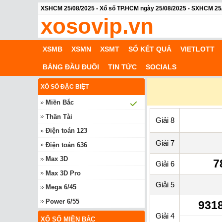
XSHCM 25/08/2025 - Xổ số TP.HCM ngày 25/08/2025 - SXHCM 25
xosovip.vn
XSMB
XSMN
XSMT
SỔ KẾT QUẢ
VIETLOTT
BẢNG ĐẦU ĐUÔI
TIN TỨC
SOCIALS
XỔ SỐ ĐẶC BIỆT
Miền Bắc
Thần Tài
Giải 8
Điện toán 123
Giải 7
Điện toán 636
Max 3D
7
Giải 6
Max 3D Pro
Giải 5
Mega 6/45
Power 6/55
931
Giải 4
XỔ SỐ MIỀN BẮC