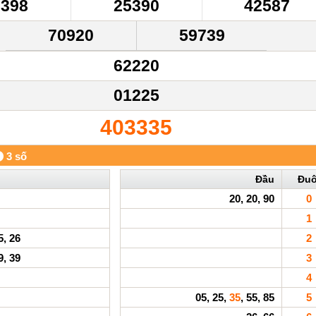
0398
25390
42587
70920
59739
62220
01225
403335
Đầu
Đuô
20, 20, 90
0
1
5, 26
2
9, 39
3
4
05, 25,
35
, 55, 85
5