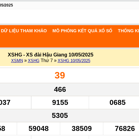
05/2025
DỮ LIỆU THAM KHẢO
MÔ PHỎNG KẾT QUẢ XỔ SỐ
THỐNG K
XSHG - XS đài Hậu Giang 10/05/2025
»
Thứ 7 »
XSMN
XSHG
XSHG 10/05/2025
39
466
037
9155
0685
5305
58
59048
38509
76826