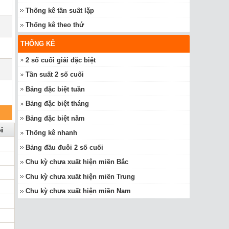
Thống kê tần suất lặp
Thống kê theo thứ
THỐNG KÊ
2 số cuối giải đặc biệt
Tần suất 2 số cuối
Bảng đặc biệt tuần
Bảng đặc biệt tháng
Bảng đặc biệt năm
i
Thống kê nhanh
Bảng đầu đuôi 2 số cuối
Chu kỳ chưa xuất hiện miền Bắc
Chu kỳ chưa xuất hiện miền Trung
Chu kỳ chưa xuất hiện miền Nam