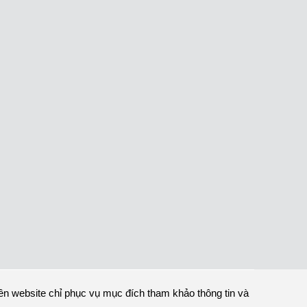
trên website chỉ phục vụ mục đích tham khảo thông tin và