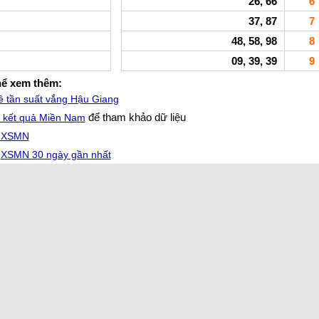
26, 66
6
37, 87
7
48, 58, 98
8
09, 39, 39
9
hể xem thêm:
ê tần suất vắng Hậu Giang
để tham khảo dữ liệu
 kết quả Miền Nam
ả XSMN
ả
XSMN 30 ngày gần nhất