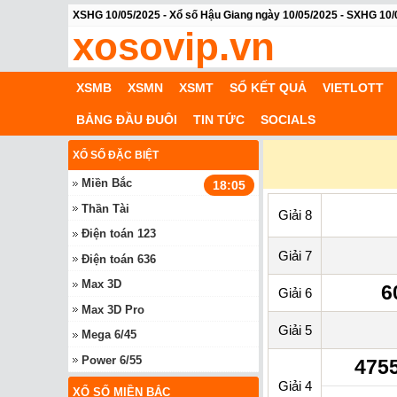
XSHG 10/05/2025 - Xổ số Hậu Giang ngày 10/05/2025 - SXHG 10/
xosovip.vn
XSMB
XSMN
XSMT
SỔ KẾT QUẢ
VIETLOTT
BẢNG ĐẦU ĐUÔI
TIN TỨC
SOCIALS
XỔ SỐ ĐẶC BIỆT
Miền Bắc
18:05
Thần Tài
Giải 8
Điện toán 123
Giải 7
Điện toán 636
Max 3D
6
Giải 6
Max 3D Pro
Giải 5
Mega 6/45
Power 6/55
475
Giải 4
XỔ SỐ MIỀN BẮC