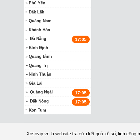
Phú Yên
Đắk Lắk
Quảng Nam
Khánh Hòa
Đà Nẵng
17:05
Bình Định
Quảng Bình
Quảng Trị
Ninh Thuận
Gia Lai
Quảng Ngãi
17:05
Đắk Nông
17:05
Kon Tum
Xosovip.vn là website tra cứu kết quả xổ số, lịch công 