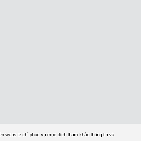
trên website chỉ phục vụ mục đích tham khảo thông tin và