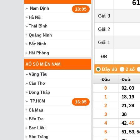
6
Nam Định
18:05
Giải 3
Hà Nội
Thái Bình
Giải 2
Quảng Ninh
Giải 1
Bắc Ninh
Hải Phòng
ĐB
XỔ SỐ MIỀN NAM
Vũng Tàu
Đầu
Đuôi
Cần Thơ
0
02, 03
Đồng Tháp
1
18, 19
TP.HCM
16:05
2
21, 29
Cà Mau
3
38
Bến Tre
4
42,
45
Bạc Liêu
5
51, 53, 5
Sóc Trăng