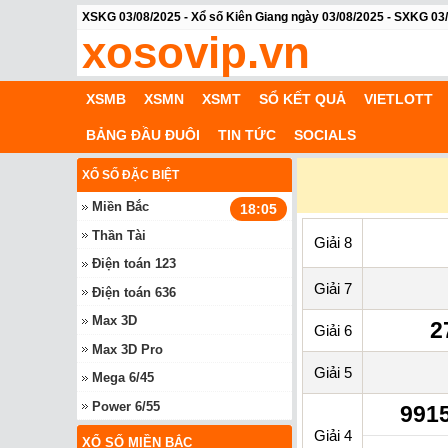
XSKG 03/08/2025 - Xổ số Kiên Giang ngày 03/08/2025 - SXKG 03
xosovip.vn
XSMB
XSMN
XSMT
SỔ KẾT QUẢ
VIETLOTT
BẢNG ĐẦU ĐUÔI
TIN TỨC
SOCIALS
XỔ SỐ ĐẶC BIỆT
Miền Bắc
18:05
Thần Tài
Giải 8
Điện toán 123
Giải 7
Điện toán 636
Max 3D
2
Giải 6
Max 3D Pro
Giải 5
Mega 6/45
Power 6/55
991
Giải 4
XỔ SỐ MIỀN BẮC