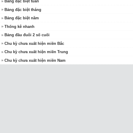
Bảng đặc biệt tuần
Bảng đặc biệt tháng
Bảng đặc biệt năm
Thống kê nhanh
Bảng đầu đuôi 2 số cuối
Chu kỳ chưa xuất hiện miền Bắc
Chu kỳ chưa xuất hiện miền Trung
Chu kỳ chưa xuất hiện miền Nam