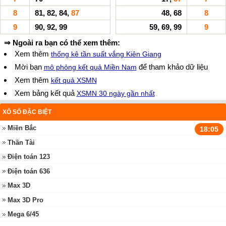
8
81, 82, 84,
87
48, 68
8
9
90, 92, 99
59, 69, 99
9
⇒ Ngoài ra bạn có thể xem thêm:
Xem thêm
thống kê tần suất vắng Kiên Giang
Mời bạn
để tham khảo dữ liệu
mô phỏng kết quả Miền Nam
Xem thêm
kết quả XSMN
Xem bảng kết quả
XSMN 30 ngày gần nhất
XỔ SỐ ĐẶC BIỆT
Miền Bắc
18:05
Thần Tài
Điện toán 123
Điện toán 636
Max 3D
Max 3D Pro
Mega 6/45