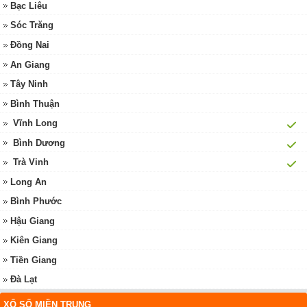
Bạc Liêu
Sóc Trăng
Đồng Nai
An Giang
Tây Ninh
Bình Thuận
Vĩnh Long
Bình Dương
Trà Vinh
Long An
Bình Phước
Hậu Giang
Kiên Giang
Tiền Giang
Đà Lạt
XỔ SỐ MIỀN TRUNG