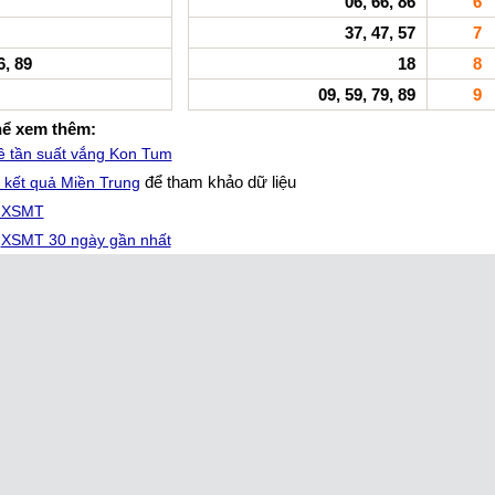
06, 66, 86
6
37, 47, 57
7
6, 89
18
8
09, 59, 79, 89
9
hể xem thêm:
ê tần suất vắng Kon Tum
để tham khảo dữ liệu
kết quả Miền Trung
ả XSMT
ả
XSMT 30 ngày gần nhất