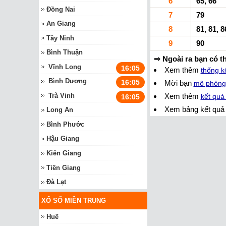
6
65, 66
Đồng Nai
7
79
An Giang
8
81, 81, 8
Tây Ninh
9
90
Bình Thuận
⇒ Ngoài ra bạn có t
Vĩnh Long
16:05
Xem thêm
thống k
Bình Dương
16:05
Mời bạn
mô phỏng 
Trà Vinh
Xem thêm
kết qu
16:05
Xem bảng kết qu
Long An
Bình Phước
Hậu Giang
Kiên Giang
Tiền Giang
Đà Lạt
XỔ SỐ MIỀN TRUNG
Huế