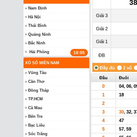
3
Nam Định
Giải 3
Hà Nội
Thái Bình
Giải 2
Quảng Ninh
Giải 1
Bắc Ninh
Hải Phòng
18:05
ĐB
XỔ SỐ MIỀN NAM
Vũng Tàu
Đầu
Đuôi
Cần Thơ
0
04, 06, 0
Đồng Tháp
1
18
TP.HCM
2
Cà Mau
3
30
, 32, 3
Bến Tre
4
47
Bạc Liêu
5
57, 59
Sóc Trăng