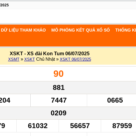
/2025
DỮ LIỆU THAM KHẢO
MÔ PHỎNG KẾT QUẢ XỔ SỐ
THỐNG K
XSKT - XS đài Kon Tum 06/07/2025
»
Chủ Nhật »
XSMT
XSKT
XSKT 06/07/2025
90
881
204
7447
0665
0209
79
61032
56657
87959