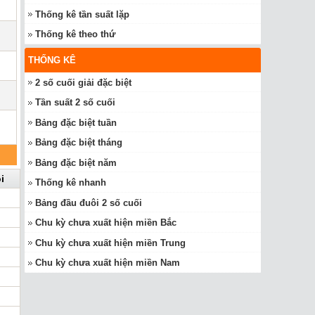
Thống kê tần suất lặp
Thống kê theo thứ
THỐNG KÊ
2 số cuối giải đặc biệt
Tần suất 2 số cuối
Bảng đặc biệt tuần
Bảng đặc biệt tháng
Bảng đặc biệt năm
i
Thống kê nhanh
Bảng đầu đuôi 2 số cuối
Chu kỳ chưa xuất hiện miền Bắc
Chu kỳ chưa xuất hiện miền Trung
Chu kỳ chưa xuất hiện miền Nam