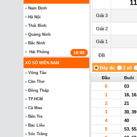
1
Nam Định
Giải 3
Hà Nội
Thái Bình
Giải 2
Quảng Ninh
Giải 1
Bắc Ninh
Hải Phòng
18:05
ĐB
XỔ SỐ MIỀN NAM
Vũng Tàu
Đầu
Đuôi
Cần Thơ
0
03
Đồng Tháp
1
16, 16
TP.HCM
2
21
Cà Mau
3
30, 39
Bến Tre
4
40
Bạc Liêu
5
53, 55
Sóc Trăng