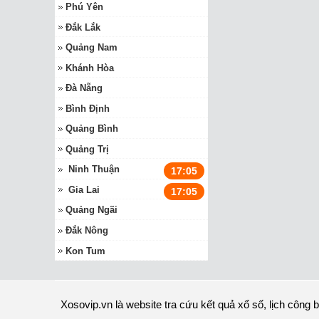
Phú Yên
Đắk Lắk
Quảng Nam
Khánh Hòa
Đà Nẵng
Bình Định
Quảng Bình
Quảng Trị
Ninh Thuận
17:05
Gia Lai
17:05
Quảng Ngãi
Đắk Nông
Kon Tum
Xosovip.vn là website tra cứu kết quả xổ số, lịch công 